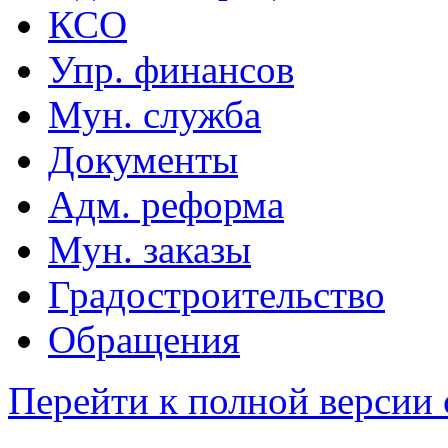
КСО
Упр. финансов
Мун. служба
Документы
Адм. реформа
Мун. заказы
Градостроительство
Обращения
Перейти к полной версии 