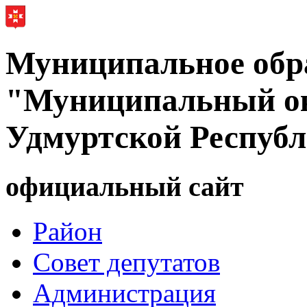
Муниципальное обр
"Муниципальный ок
Удмуртской Респуб
официальный сайт
Район
Совет депутатов
Администрация