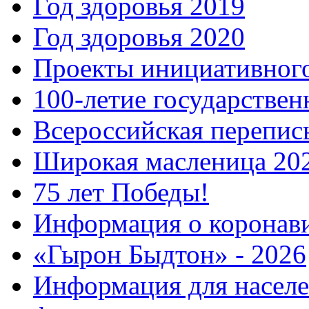
Год здоровья 2019
Год здоровья 2020
Проекты инициативног
100-летие государстве
Всероссийская перепись
Широкая масленица 20
75 лет Победы!
Информация о коронав
«Гырон Быдтон» - 2026
Информация для населе