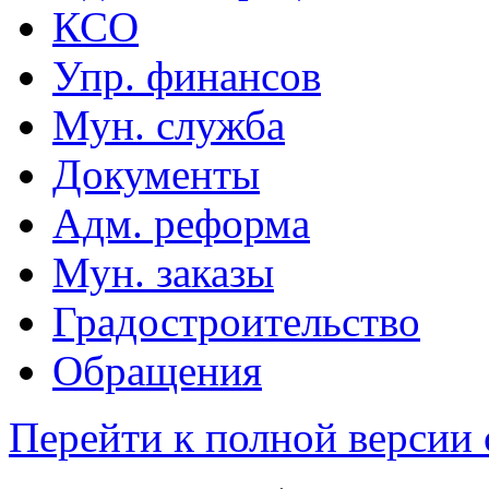
КСО
Упр. финансов
Мун. служба
Документы
Адм. реформа
Мун. заказы
Градостроительство
Обращения
Перейти к полной версии 