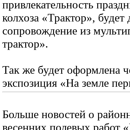
привлекательность празд
колхоза «Трактор», будет
сопровождение из мульт
трактор».
Так же будет оформлена 
экспозиция «На земле пе
Больше новостей о район
весенних полевых работ 