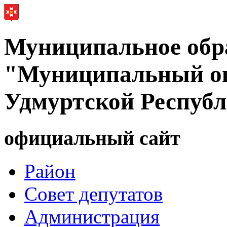
Муниципальное обр
"Муниципальный ок
Удмуртской Респуб
официальный сайт
Район
Совет депутатов
Администрация