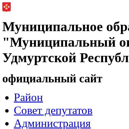
Муниципальное обр
"Муниципальный ок
Удмуртской Респуб
официальный сайт
Район
Совет депутатов
Администрация