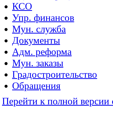
КСО
Упр. финансов
Мун. служба
Документы
Адм. реформа
Мун. заказы
Градостроительство
Обращения
Перейти к полной версии 