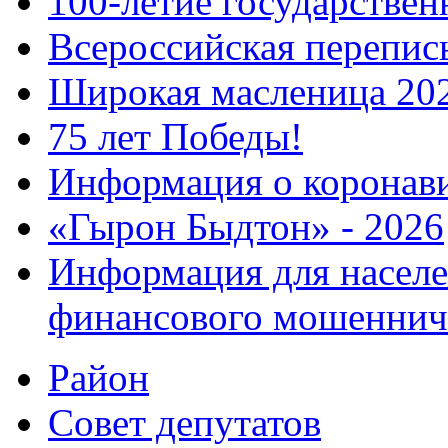
100-летие государстве
Всероссийская перепись
Широкая масленица 20
75 лет Победы!
Информация о коронав
«Гырон Быдтон» - 2026
Информация для населе
финансового мошеннич
Район
Совет депутатов