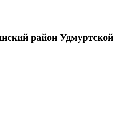
нский район Удмуртской