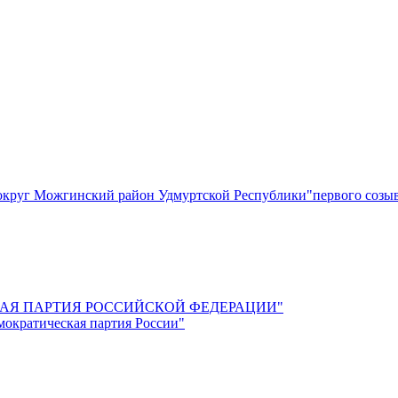
круг Можгинский район Удмуртской Республики"первого созы
СКАЯ ПАРТИЯ РОССИЙСКОЙ ФЕДЕРАЦИИ"
мократическая партия России"