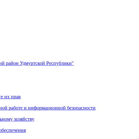
й район Удмуртской Республики"
е их прав
ной работе и информационной безопасности
ьному хозяйству
обеспечения