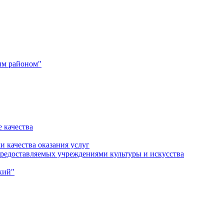
им районом"
 качества
и качества оказания услуг
 предоставляемых учреждениями культуры и искусства
кий"