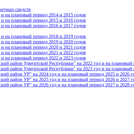
жетных средств
и на плановый период 2014 и 2015 годов
и на плановый период 2015 и 2016 годов
и на плановый период 2016 и 2017 годов
и на плановый период 2018 и 2019 годов
и на плановый период 2019 и 2020 годов
и на плановый период 2020 и 2021 годов
и на плановый период 2021 и 2022 годов
и на плановый период 2022 и 2023 годов
 район Удмуртской Республики" на 2022 год и на плановый п
 район Удмуртской Республики" на 2023 год и на плановый п
 район УР" на 2024 год и на плановый период 2025 и 2026 г
 район УР" на 2025 год и на плановый период 2026 и 2027 г
 район УР" на 2026 год и на плановый период 2027 и 2028 г