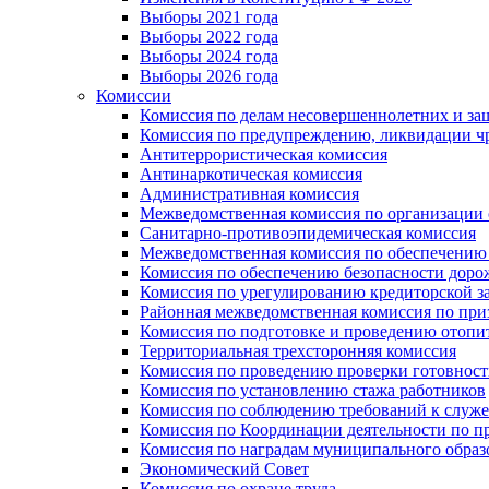
Выборы 2021 года
Выборы 2022 года
Выборы 2024 года
Выборы 2026 года
Комиссии
Комиссия по делам несовершеннолетних и за
Комиссия по предупреждению, ликвидации чр
Антитеррористическая комиссия
Антинаркотическая комиссия
Административная комиссия
Межведомственная комиссия по организации о
Санитарно-противоэпидемическая комиссия
Межведомственная комиссия по обеспечению
Комиссия по обеспечению безопасности дор
Комиссия по урегулированию кредиторской 
Районная межведомственная комиссия по п
Комиссия по подготовке и проведению отопи
Территориальная трехсторонняя комиссия
Комиссия по проведению проверки готовност
Комиссия по установлению стажа работников
Комиссия по соблюдению требований к служ
Комиссия по Координации деятельности по 
Комиссия по наградам муниципального образ
Экономический Совет
Комиссия по охране труда