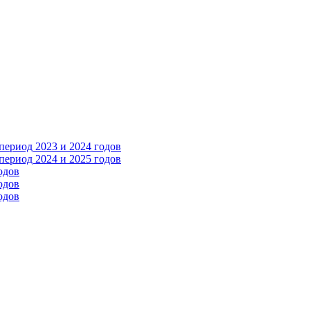
ериод 2023 и 2024 годов
ериод 2024 и 2025 годов
одов
одов
одов