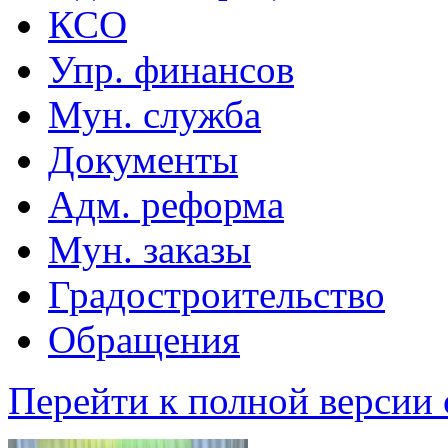
КСО
Упр. финансов
Мун. служба
Документы
Адм. реформа
Мун. заказы
Градостроительство
Обращения
Перейти к полной версии 