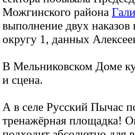
Можгинского района
Гали
выполнение двух наказов
округу 1, данных Алексее
В Мельниковском Доме к
и сцена.
А в селе Русский Пычас п
тренажёрная площадка! Он
подходит абсолютно для в