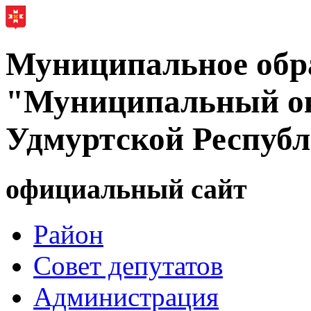
Муниципальное обр
"Муниципальный ок
Удмуртской Респуб
официальный сайт
Район
Совет депутатов
Администрация