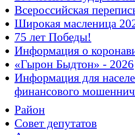
Всероссийская перепись
Широкая масленица 20
75 лет Победы!
Информация о коронав
«Гырон Быдтон» - 2026
Информация для населе
финансового мошеннич
Район
Совет депутатов