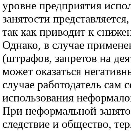
уровне предприятия испо
занятости представляется,
так как приводит к сниже
Однако, в случае примен
(штрафов, запретов на де
может оказаться негатив
случае работодатель сам 
использования неформалов
При неформальной занятос
следствие и общество, тер