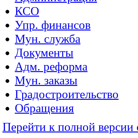
КСО
Упр. финансов
Мун. служба
Документы
Адм. реформа
Мун. заказы
Градостроительство
Обращения
Перейти к полной версии 