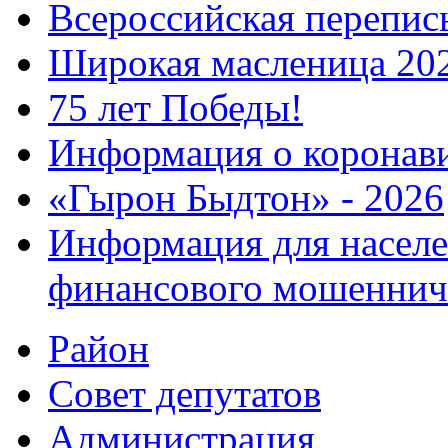
Всероссийская перепись
Широкая масленица 20
75 лет Победы!
Информация о коронав
«Гырон Быдтон» - 2026
Информация для населе
финансового мошеннич
Район
Совет депутатов
Администрация