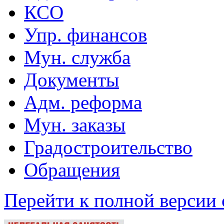
КСО
Упр. финансов
Мун. служба
Документы
Адм. реформа
Мун. заказы
Градостроительство
Обращения
Перейти к полной версии 