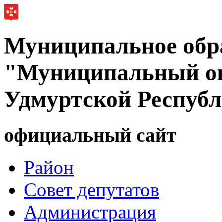
Муниципальное обр
"Муниципальный ок
Удмуртской Респуб
официальный сайт
Район
Совет депутатов
Администрация