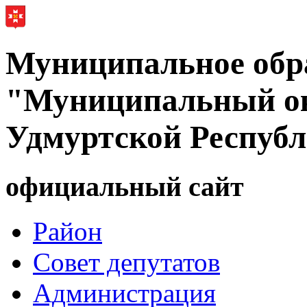
Муниципальное обр
"Муниципальный ок
Удмуртской Респуб
официальный сайт
Район
Совет депутатов
Администрация