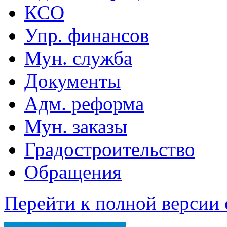
КСО
Упр. финансов
Мун. служба
Документы
Адм. реформа
Мун. заказы
Градостроительство
Обращения
Перейти к полной версии 