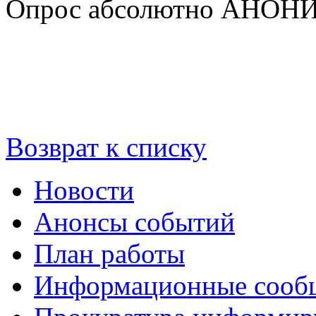
Опрос абсолютно АНО
Возврат к списку
Новости
Анонсы событий
План работы
Информационные сооб