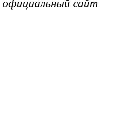
официальный сайт