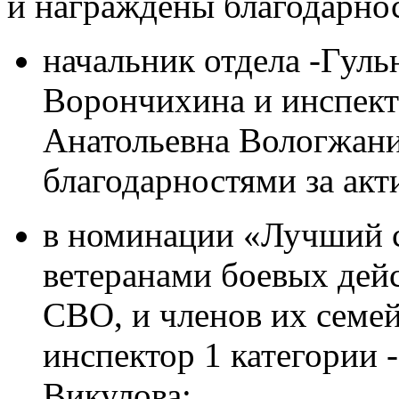
и награждены благодарно
начальник отдела -Гул
Ворончихина и инспект
Анатольевна Вологжан
благодарностями за акт
в номинации «Лучший с
ветеранами боевых дей
СВО, и членов их семей
инспектор 1 категории 
Викулова;