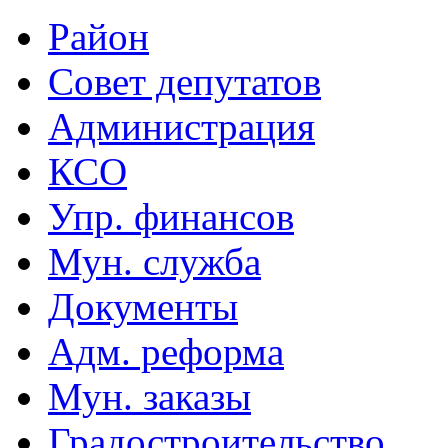
Район
Совет депутатов
Администрация
КСО
Упр. финансов
Мун. служба
Документы
Адм. реформа
Мун. заказы
Градостроительство