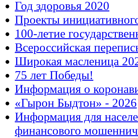
Год здоровья 2020
Проекты инициативног
100-летие государстве
Всероссийская перепись
Широкая масленица 20
75 лет Победы!
Информация о коронав
«Гырон Быдтон» - 2026
Информация для населе
финансового мошеннич