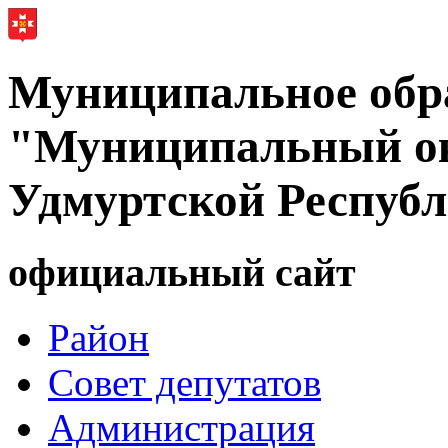
Муниципальное обр
"Муниципальный ок
Удмуртской Респуб
официальный сайт
Район
Совет депутатов
Администрация