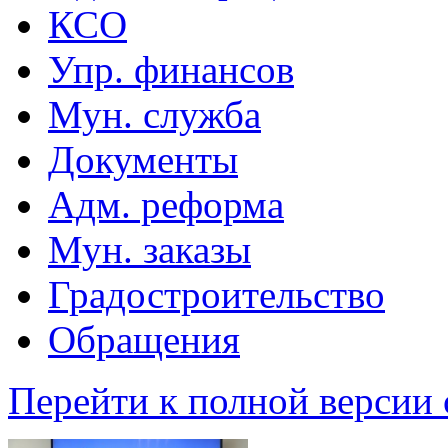
КСО
Упр. финансов
Мун. служба
Документы
Адм. реформа
Мун. заказы
Градостроительство
Обращения
Перейти к полной версии 