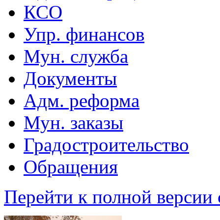
КСО
Упр. финансов
Мун. служба
Документы
Адм. реформа
Мун. заказы
Градостроительство
Обращения
Перейти к полной версии 