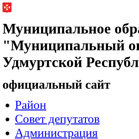
Муниципальное обр
"Муниципальный ок
Удмуртской Респуб
официальный сайт
Район
Совет депутатов
Администрация