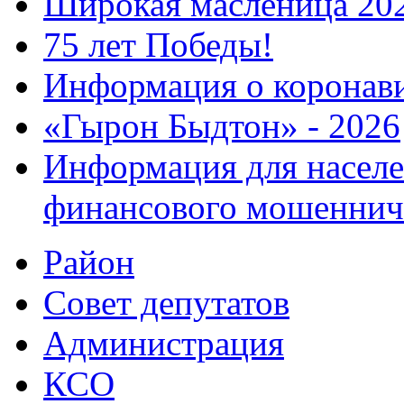
Широкая масленица 20
75 лет Победы!
Информация о коронав
«Гырон Быдтон» - 2026
Информация для населе
финансового мошеннич
Район
Совет депутатов
Администрация
КСО