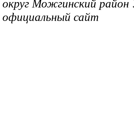
округ Можгинский район 
официальный сайт