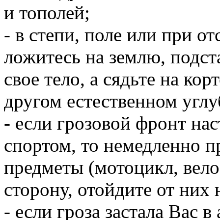
и тополей;
- в степи, поле или при о
ложитесь на землю, подст
свое тело, а сядьте на кор
другом естественном углу
- если грозовой фронт нас
спортом, то немедленно п
предметы (мотоцикл, велос
сторону, отойдите от них 
- если гроза застала Вас в