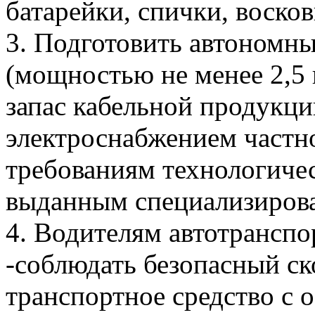
батарейки, спички, восков
3. Подготовить автономн
(мощностью не менее 2,5 
запас кабельной продукци
электроснабжением частно
требованиям технологиче
выданным специализирова
4. Водителям автотранспо
-соблюдать безопасный ск
транспортное средство с 