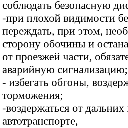
соблюдать безопасную ди
-при плохой видимости бе
переждать, при этом, нео
сторону обочины и остан
от проезжей части, обяза
аварийную сигнализацию;
- избегать обгоны, воздер
торможения;
-воздержаться от дальних
автотранспорте,