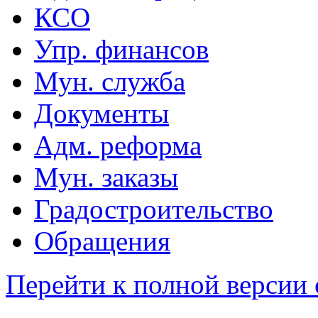
КСО
Упр. финансов
Мун. служба
Документы
Адм. реформа
Мун. заказы
Градостроительство
Обращения
Перейти к полной версии 