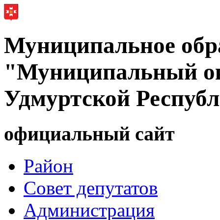
Муниципальное обр
"Муниципальный ок
Удмуртской Респуб
официальный сайт
Район
Совет депутатов
Администрация