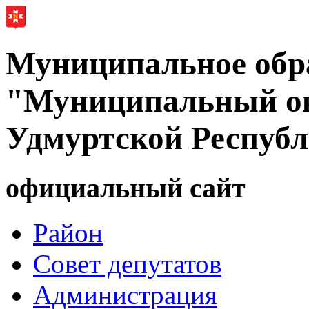
Муниципальное обр
"Муниципальный ок
Удмуртской Респуб
официальный сайт
Район
Совет депутатов
Администрация