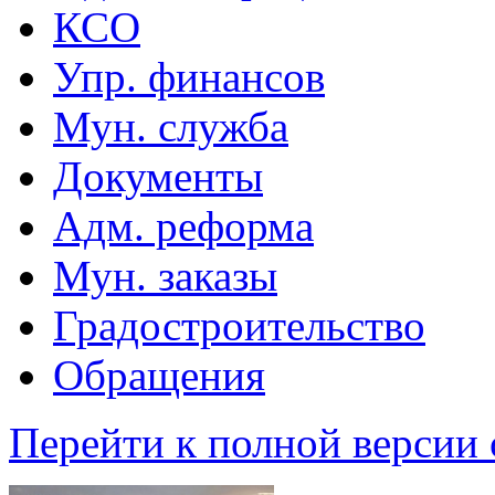
КСО
Упр. финансов
Мун. служба
Документы
Адм. реформа
Мун. заказы
Градостроительство
Обращения
Перейти к полной версии 