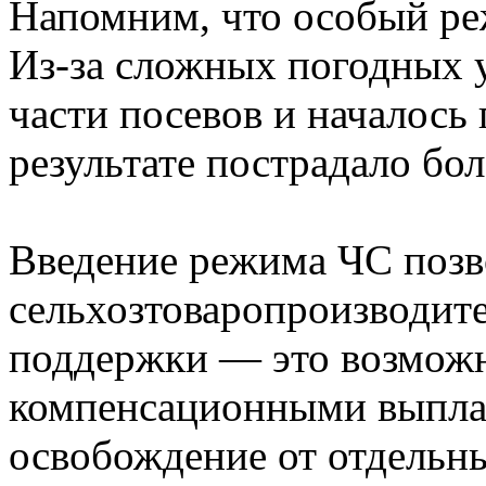
Напомним, что особый реж
Из-за сложных погодных 
части посевов и началось
результате пострадало бол
Введение режима ЧС поз
сельхозтоваропроизводит
поддержки — это возможн
компенсационными выплат
освобождение от отдельн