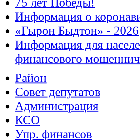
75 лет Победы!
Информация о коронав
«Гырон Быдтон» - 2026
Информация для населе
финансового мошеннич
Район
Совет депутатов
Администрация
КСО
Упр. финансов