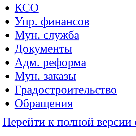
КСО
Упр. финансов
Мун. служба
Документы
Адм. реформа
Мун. заказы
Градостроительство
Обращения
Перейти к полной версии 