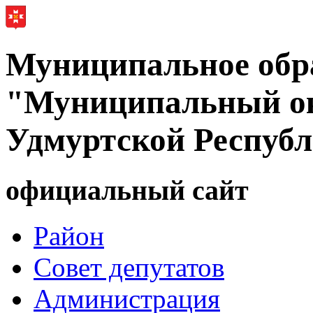
Муниципальное обр
"Муниципальный ок
Удмуртской Респуб
официальный сайт
Район
Совет депутатов
Администрация