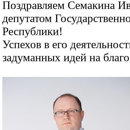
Поздравляем Семакина Ив
депутатом Государственн
Республики!
Успехов в его деятельност
задуманных идей на благ