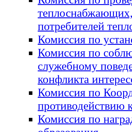
теплоснабжающих,
потребителей тепл
Комиссия по устан
Комиссия по собл
служебному повед
конфликта интере
Комиссия по Коорд
противодействию 
Комиссия по нагр