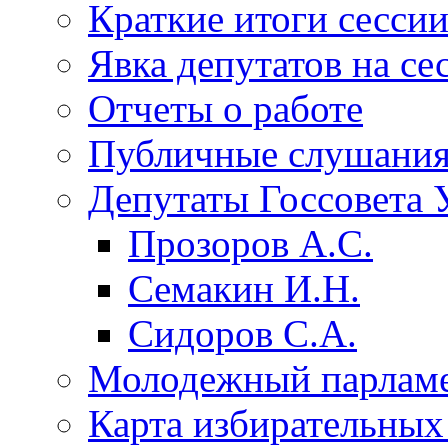
Краткие итоги сесси
Явка депутатов на се
Отчеты о работе
Публичные слушани
Депутаты Госсовета 
Прозоров А.С.
Семакин И.Н.
Сидоров С.А.
Молодежный парлам
Карта избирательных