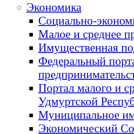
Экономика
Социально-экономи
Малое и среднее п
Имущественная по
Федеральный порта
предпринимательс
Портал малого и с
Удмуртской Респу
Муниципальное и
Экономический Со