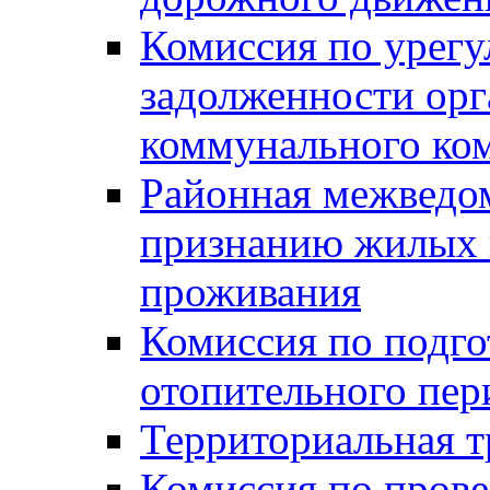
Комиссия по урег
задолженности ор
коммунального ко
Районная межведом
признанию жилых 
проживания
Комиссия по подго
отопительного пер
Территориальная т
Комиссия по прове