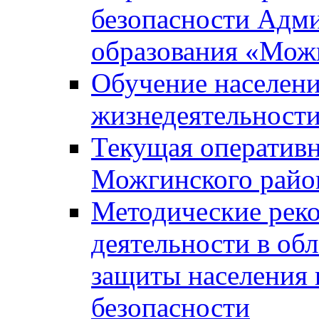
безопасности Адм
образования «Мож
Обучение населени
жизнедеятельност
Текущая оперативн
Можгинского райо
Методические рек
деятельности в об
защиты населения 
безопасности