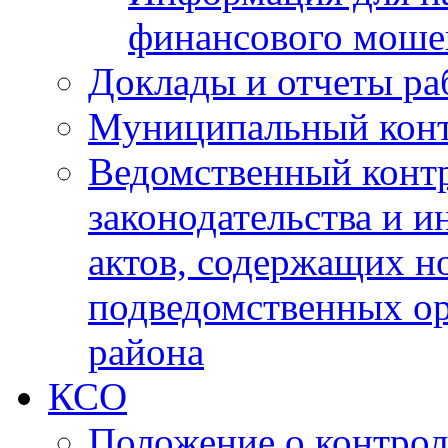
финансового моше
Доклады и отчеты ра
Муниципальный кон
Ведомственный контр
законодательства и 
актов, содержащих н
подведомственных о
района
КСО
Положение о контрол