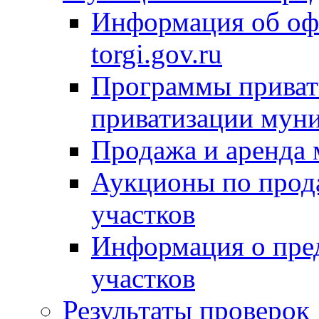
Информация об оф
torgi.gov.ru
Программы привати
приватизации мун
Продажа и аренда
Аукционы по прод
участков
Информация о пре
участков
Результаты проверок