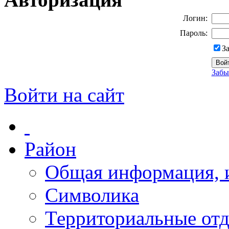
Логин:
Пароль:
З
Забы
Войти на сайт
Район
Общая информация, и
Символика
Территориальные отд