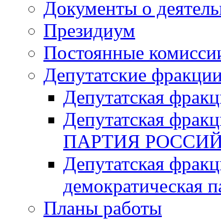
Документы о деятель
Президиум
Постоянные комисси
Депутатские фракци
Депутатская фра
Депутатская фр
ПАРТИЯ РОССИ
Депутатская фракц
демократическая п
Планы работы