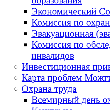
образования
Экономический Со
Комиссия по охран
Эвакуационная (эв
Комиссия по обсл
инвалидов
Инвестиционная прив
Карта проблем Можг
Охрана труда
Всемирный день о