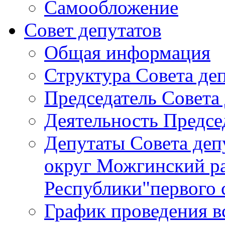
Самообложение
Совет депутатов
Общая информация
Структура Совета де
Председатель Совета
Деятельность Предсе
Депутаты Совета де
округ Можгинский р
Республики"первого 
График проведения в