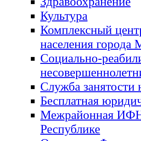
Здравоохранение
Культура
Комплексный цент
населения города
Социально-реабил
несовершеннолетн
Служба занятости 
Бесплатная юриди
Межрайонная ИФН
Республике