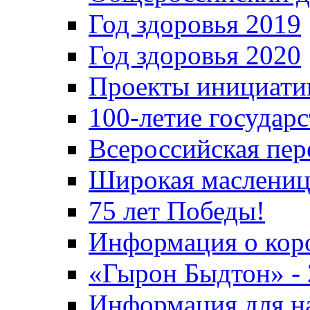
Год здоровья 2019
Год здоровья 2020
Проекты инициати
100-летие государ
Всероссийская пер
Широкая маслениц
75 лет Победы!
Информация о кор
«Гырон Быдтон» -
Информация для н