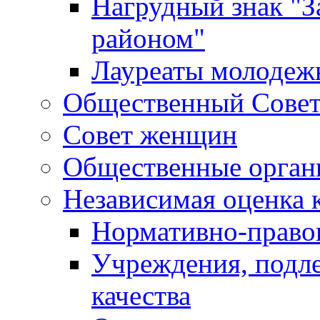
Нагрудный знак "З
районом"
Лауреаты молодеж
Общественный Сове
Совет женщин
Общественные орган
Независимая оценка 
Нормативно-правов
Учреждения, подл
качества