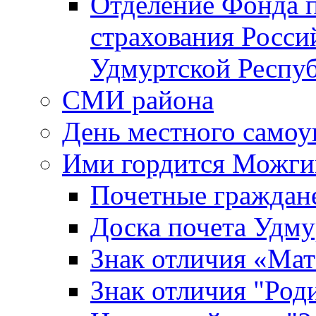
Отделение Фонда п
страхования Росси
Удмуртской Респу
СМИ района
День местного самоу
Ими гордится Можги
Почетные граждан
Доска почета Удм
Знак отличия «Мат
Знак отличия "Роди