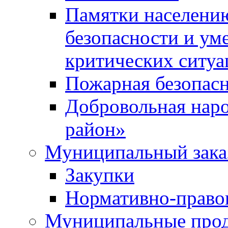
Памятки населени
безопасности и ум
критических ситуа
Пожарная безопас
Добровольная нар
район»
Муниципальный зака
Закупки
Нормативно-право
Муниципальные прод