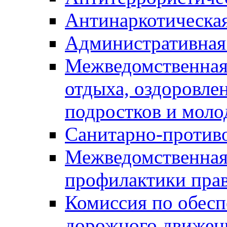
Антинаркотическа
Административная
Межведомственная
отдыха, оздоровлен
подростков и моло
Санитарно-против
Межведомственная
профилактики пра
Комиссия по обесп
дорожного движен