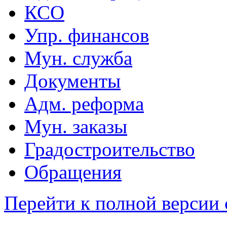
КСО
Упр. финансов
Мун. служба
Документы
Адм. реформа
Мун. заказы
Градостроительство
Обращения
Перейти к полной версии 