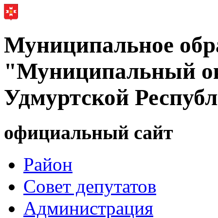
Муниципальное обр
"Муниципальный ок
Удмуртской Респуб
официальный сайт
Район
Совет депутатов
Администрация