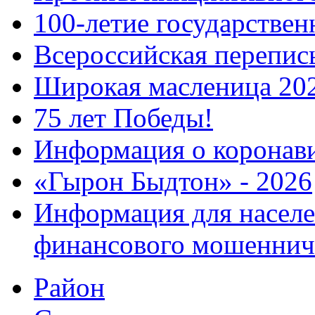
100-летие государстве
Всероссийская перепись
Широкая масленица 20
75 лет Победы!
Информация о коронав
«Гырон Быдтон» - 2026
Информация для населе
финансового мошеннич
Район