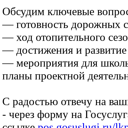
Обсудим ключевые вопро
— готовность дорожных с
— ход отопительного сезо
— достижения и развитие 
— мероприятия для школь
планы проектной деятельн
С радостью отвечу на ваш
- через форму на Госуслуг
ссылке
pos.gosuslugi.ru/lk