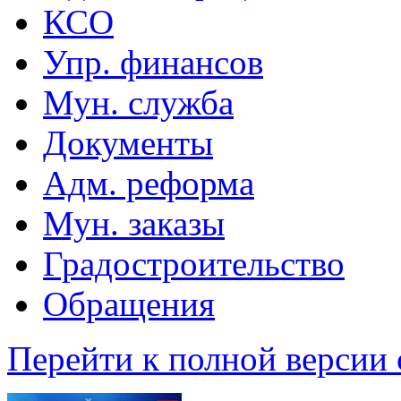
КСО
Упр. финансов
Мун. служба
Документы
Адм. реформа
Мун. заказы
Градостроительство
Обращения
Перейти к полной версии 