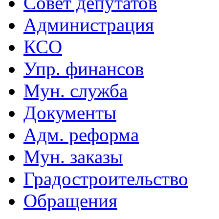
Совет депутатов
Администрация
КСО
Упр. финансов
Мун. служба
Документы
Адм. реформа
Мун. заказы
Градостроительство
Обращения