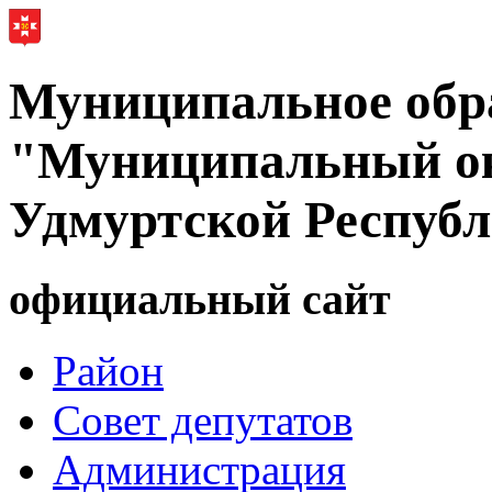
Муниципальное обр
"Муниципальный ок
Удмуртской Респуб
официальный сайт
Район
Совет депутатов
Администрация