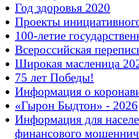
Год здоровья 2020
Проекты инициативног
100-летие государстве
Всероссийская перепись
Широкая масленица 20
75 лет Победы!
Информация о коронав
«Гырон Быдтон» - 2026
Информация для населе
финансового мошеннич