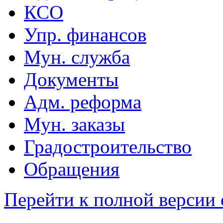
КСО
Упр. финансов
Мун. служба
Документы
Адм. реформа
Мун. заказы
Градостроительство
Обращения
Перейти к полной версии 