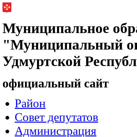
Муниципальное обр
"Муниципальный ок
Удмуртской Респуб
официальный сайт
Район
Совет депутатов
Администрация