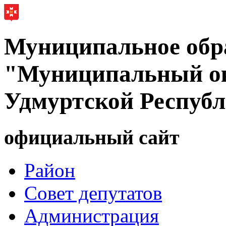
Муниципальное обр
"Муниципальный ок
Удмуртской Респуб
официальный сайт
Район
Совет депутатов
Администрация