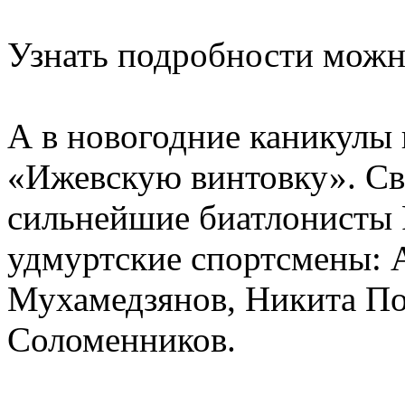
Узнать подробности можн
А в новогодние каникулы 
«Ижевскую винтовку». Св
сильнейшие биатлонисты 
удмуртские спортсмены: 
Мухамедзянов, Никита По
Соломенников.