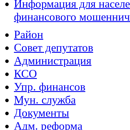
Информация для населе
финансового мошеннич
Район
Совет депутатов
Администрация
КСО
Упр. финансов
Мун. служба
Документы
Адм. реформа