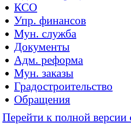
КСО
Упр. финансов
Мун. служба
Документы
Адм. реформа
Мун. заказы
Градостроительство
Обращения
Перейти к полной версии 