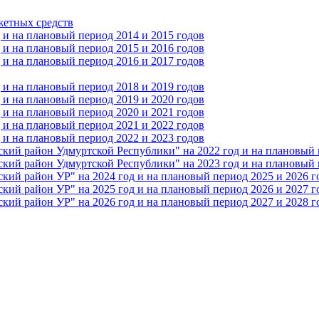
жетных средств
и на плановый период 2014 и 2015 годов
и на плановый период 2015 и 2016 годов
и на плановый период 2016 и 2017 годов
и на плановый период 2018 и 2019 годов
и на плановый период 2019 и 2020 годов
и на плановый период 2020 и 2021 годов
и на плановый период 2021 и 2022 годов
и на плановый период 2022 и 2023 годов
 район Удмуртской Республики" на 2022 год и на плановый п
 район Удмуртской Республики" на 2023 год и на плановый п
 район УР" на 2024 год и на плановый период 2025 и 2026 г
 район УР" на 2025 год и на плановый период 2026 и 2027 г
 район УР" на 2026 год и на плановый период 2027 и 2028 г