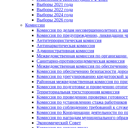
Выборы 2021 года
Выборы 2022 года
Выборы 2024 года
Выборы 2026 года
Комиссии
Комиссия по делам несовершеннолетних и за
Комиссия по предупреждению, ликвидации чр
Антитеррористическая комиссия
Антинаркотическая комиссия
Административная комиссия
Межведомственная комиссия по организации о
Санитарно-противоэпидемическая комиссия
Межведомственная комиссия по обеспечению
Комиссия по обеспечению безопасности дор
Комиссия по урегулированию кредиторской 
Районная межведомственная комиссия по п
Комиссия по подготовке и проведению отопи
Территориальная трехсторонняя комиссия
Комиссия по проведению проверки готовност
Комиссия по установлению стажа работников
Комиссия по соблюдению требований к служ
Комиссия по Координации деятельности по 
Комиссия по наградам муниципального образ
Экономический Совет
Комиссия по охране труда