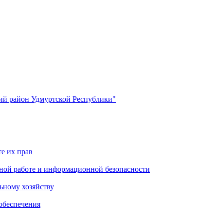
й район Удмуртской Республики"
е их прав
ной работе и информационной безопасности
ьному хозяйству
обеспечения