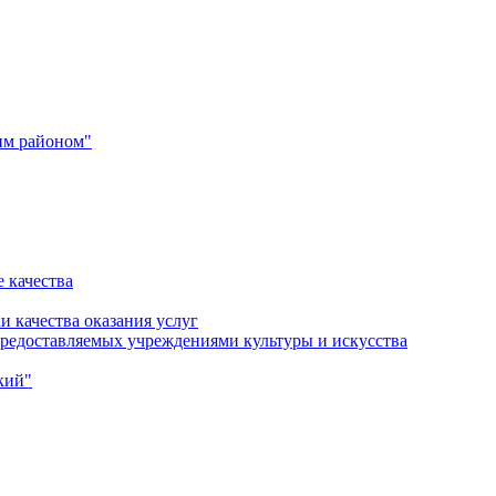
им районом"
 качества
и качества оказания услуг
 предоставляемых учреждениями культуры и искусства
кий"