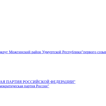
круг Можгинский район Удмуртской Республики"первого созы
СКАЯ ПАРТИЯ РОССИЙСКОЙ ФЕДЕРАЦИИ"
мократическая партия России"