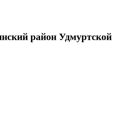
нский район Удмуртской