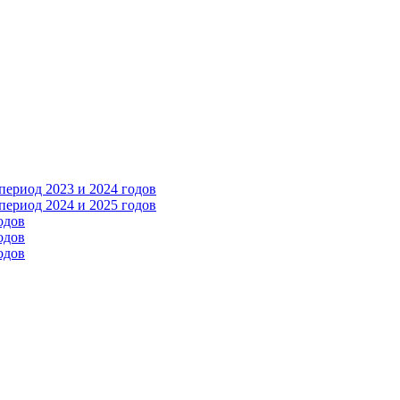
ериод 2023 и 2024 годов
ериод 2024 и 2025 годов
одов
одов
одов