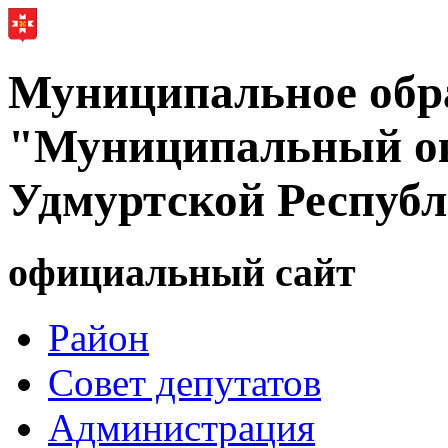
Муниципальное обр
"Муниципальный ок
Удмуртской Респуб
официальный сайт
Район
Совет депутатов
Администрация