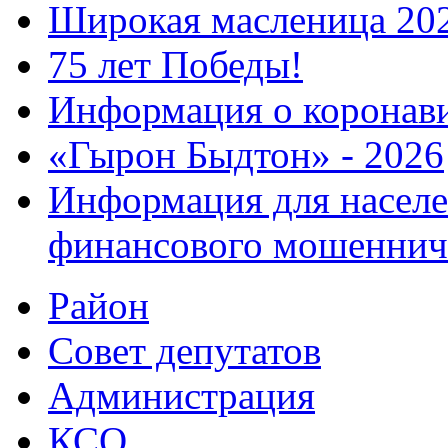
Широкая масленица 20
75 лет Победы!
Информация о коронав
«Гырон Быдтон» - 2026
Информация для населе
финансового мошеннич
Район
Совет депутатов
Администрация
КСО