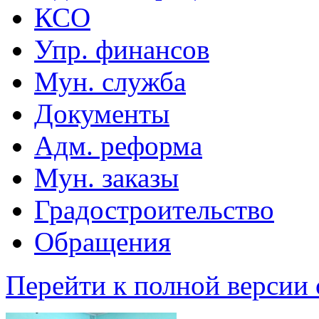
КСО
Упр. финансов
Мун. служба
Документы
Адм. реформа
Мун. заказы
Градостроительство
Обращения
Перейти к полной версии 