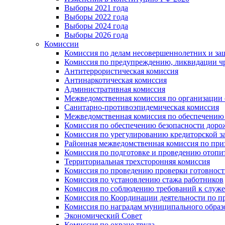
Выборы 2021 года
Выборы 2022 года
Выборы 2024 года
Выборы 2026 года
Комиссии
Комиссия по делам несовершеннолетних и за
Комиссия по предупреждению, ликвидации чр
Антитеррористическая комиссия
Антинаркотическая комиссия
Административная комиссия
Межведомственная комиссия по организации о
Санитарно-противоэпидемическая комиссия
Межведомственная комиссия по обеспечению
Комиссия по обеспечению безопасности дор
Комиссия по урегулированию кредиторской 
Районная межведомственная комиссия по п
Комиссия по подготовке и проведению отопи
Территориальная трехсторонняя комиссия
Комиссия по проведению проверки готовност
Комиссия по установлению стажа работников
Комиссия по соблюдению требований к служ
Комиссия по Координации деятельности по 
Комиссия по наградам муниципального образ
Экономический Совет
Комиссия по охране труда