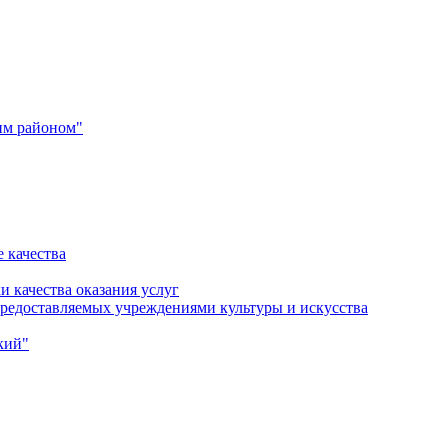
им районом"
 качества
и качества оказания услуг
 предоставляемых учреждениями культуры и искусства
кий"