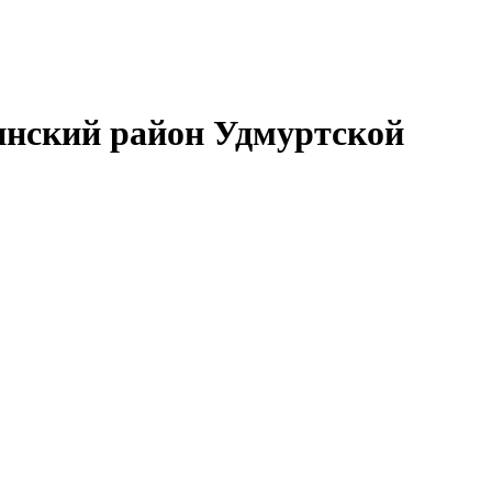
нский район Удмуртской