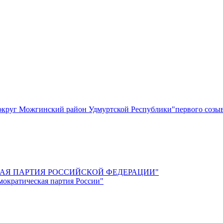
круг Можгинский район Удмуртской Республики"первого созы
СКАЯ ПАРТИЯ РОССИЙСКОЙ ФЕДЕРАЦИИ"
мократическая партия России"