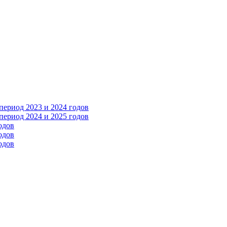
ериод 2023 и 2024 годов
ериод 2024 и 2025 годов
одов
одов
одов