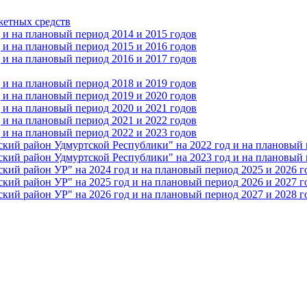
жетных средств
и на плановый период 2014 и 2015 годов
и на плановый период 2015 и 2016 годов
и на плановый период 2016 и 2017 годов
и на плановый период 2018 и 2019 годов
и на плановый период 2019 и 2020 годов
и на плановый период 2020 и 2021 годов
и на плановый период 2021 и 2022 годов
и на плановый период 2022 и 2023 годов
 район Удмуртской Республики" на 2022 год и на плановый п
 район Удмуртской Республики" на 2023 год и на плановый п
 район УР" на 2024 год и на плановый период 2025 и 2026 г
 район УР" на 2025 год и на плановый период 2026 и 2027 г
 район УР" на 2026 год и на плановый период 2027 и 2028 г