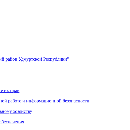
й район Удмуртской Республики"
е их прав
ной работе и информационной безопасности
ьному хозяйству
обеспечения