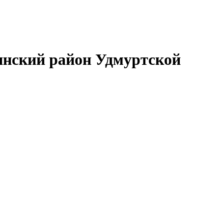
нский район Удмуртской