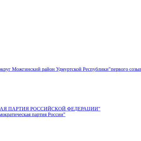
круг Можгинский район Удмуртской Республики"первого созы
СКАЯ ПАРТИЯ РОССИЙСКОЙ ФЕДЕРАЦИИ"
мократическая партия России"