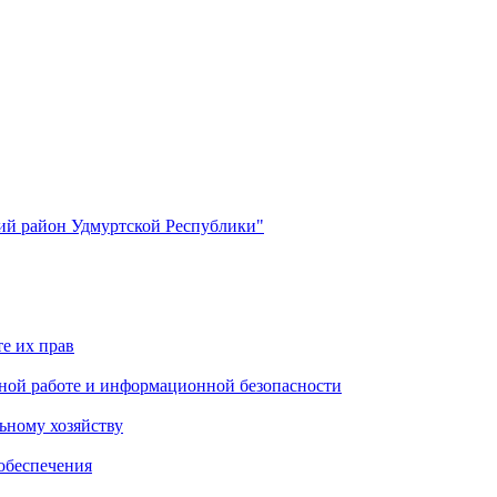
й район Удмуртской Республики"
е их прав
ной работе и информационной безопасности
ьному хозяйству
обеспечения