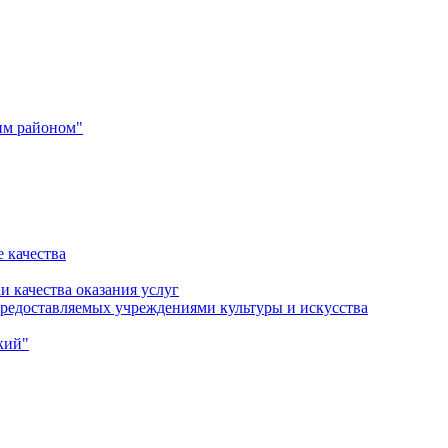
им районом"
 качества
и качества оказания услуг
 предоставляемых учреждениями культуры и искусства
кий"