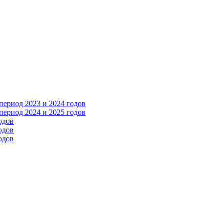
ериод 2023 и 2024 годов
ериод 2024 и 2025 годов
одов
одов
одов