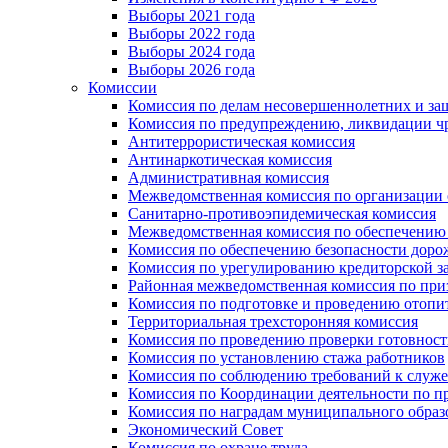
Выборы 2021 года
Выборы 2022 года
Выборы 2024 года
Выборы 2026 года
Комиссии
Комиссия по делам несовершеннолетних и за
Комиссия по предупреждению, ликвидации чр
Антитеррористическая комиссия
Антинаркотическая комиссия
Административная комиссия
Межведомственная комиссия по организации о
Санитарно-противоэпидемическая комиссия
Межведомственная комиссия по обеспечению
Комиссия по обеспечению безопасности дор
Комиссия по урегулированию кредиторской 
Районная межведомственная комиссия по п
Комиссия по подготовке и проведению отопи
Территориальная трехсторонняя комиссия
Комиссия по проведению проверки готовност
Комиссия по установлению стажа работников
Комиссия по соблюдению требований к служ
Комиссия по Координации деятельности по 
Комиссия по наградам муниципального образ
Экономический Совет
Комиссия по охране труда