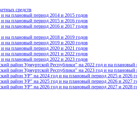
жетных средств
и на плановый период 2014 и 2015 годов
и на плановый период 2015 и 2016 годов
и на плановый период 2016 и 2017 годов
и на плановый период 2018 и 2019 годов
и на плановый период 2019 и 2020 годов
и на плановый период 2020 и 2021 годов
и на плановый период 2021 и 2022 годов
и на плановый период 2022 и 2023 годов
 район Удмуртской Республики" на 2022 год и на плановый п
 район Удмуртской Республики" на 2023 год и на плановый п
 район УР" на 2024 год и на плановый период 2025 и 2026 г
 район УР" на 2025 год и на плановый период 2026 и 2027 г
 район УР" на 2026 год и на плановый период 2027 и 2028 г