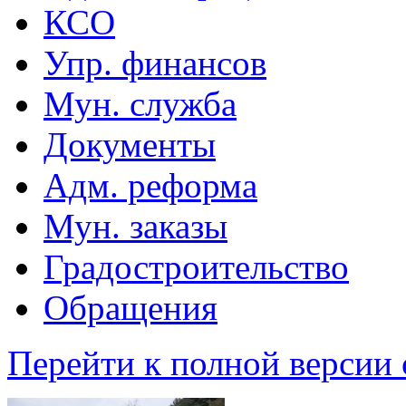
КСО
Упр. финансов
Мун. служба
Документы
Адм. реформа
Мун. заказы
Градостроительство
Обращения
Перейти к полной версии 