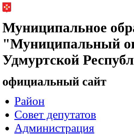
Муниципальное обр
"Муниципальный ок
Удмуртской Респуб
официальный сайт
Район
Совет депутатов
Администрация