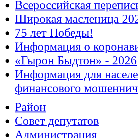
Всероссийская перепись
Широкая масленица 20
75 лет Победы!
Информация о коронав
«Гырон Быдтон» - 2026
Информация для населе
финансового мошеннич
Район
Совет депутатов
Администрация