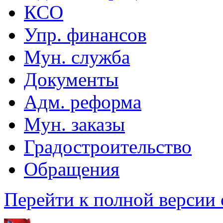
КСО
Упр. финансов
Мун. служба
Документы
Адм. реформа
Мун. заказы
Градостроительство
Обращения
Перейти к полной версии 