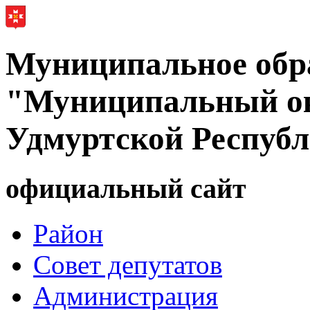
Муниципальное обр
"Муниципальный ок
Удмуртской Респуб
официальный сайт
Район
Совет депутатов
Администрация