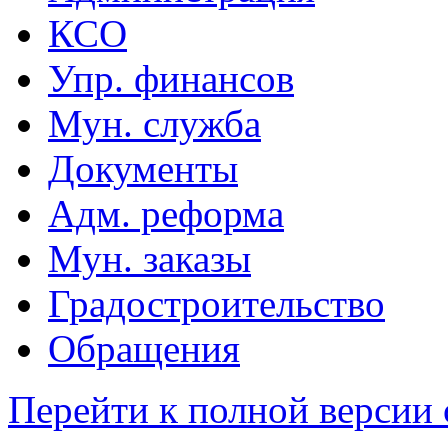
КСО
Упр. финансов
Мун. служба
Документы
Адм. реформа
Мун. заказы
Градостроительство
Обращения
Перейти к полной версии 