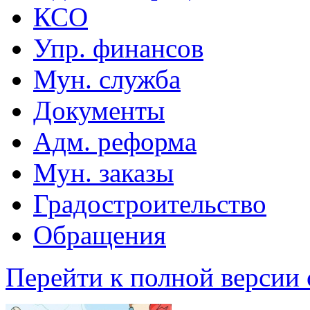
КСО
Упр. финансов
Мун. служба
Документы
Адм. реформа
Мун. заказы
Градостроительство
Обращения
Перейти к полной версии 