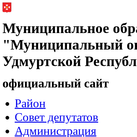
Муниципальное обр
"Муниципальный ок
Удмуртской Респуб
официальный сайт
Район
Совет депутатов
Администрация