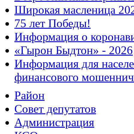
Широкая масленица 20
75 лет Победы!
Информация о коронав
«Гырон Быдтон» - 2026
Информация для населе
финансового мошеннич
Район
Совет депутатов
Администрация