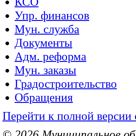
КСО
Упр. финансов
Мун. служба
Документы
Адм. реформа
Мун. заказы
Градостроительство
Обращения
Перейти к полной версии 
© 2026 Муниципальное об