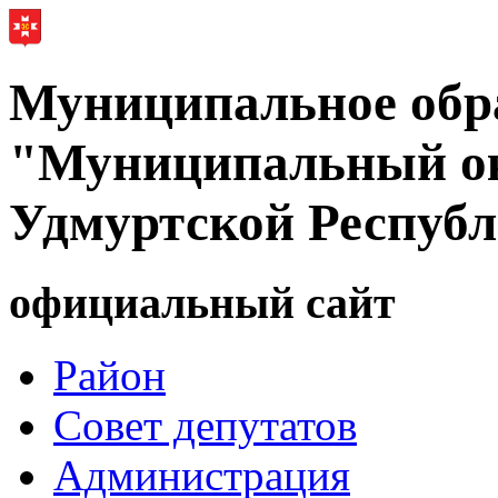
Муниципальное обр
"Муниципальный ок
Удмуртской Респуб
официальный сайт
Район
Совет депутатов
Администрация