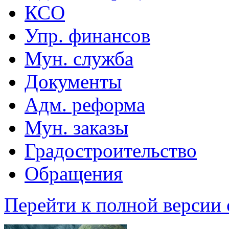
КСО
Упр. финансов
Мун. служба
Документы
Адм. реформа
Мун. заказы
Градостроительство
Обращения
Перейти к полной версии 