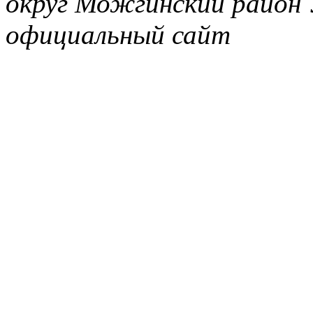
округ Можгинский район 
официальный сайт