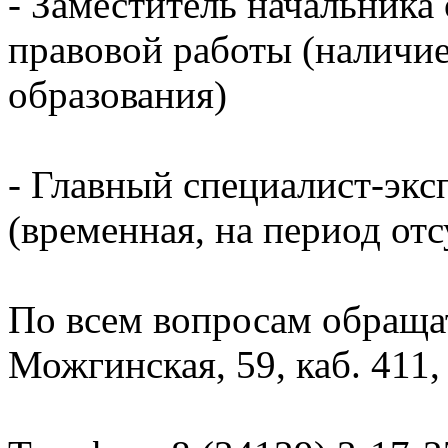
- Заместитель начальника
правовой работы (наличи
образования)
- Главный специалист-эксп
(временная, на период от
По всем вопросам обращать
Можгинская, 59, каб. 411,