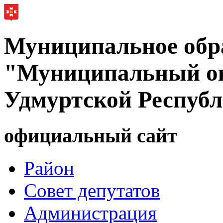
Муниципальное обр
"Муниципальный ок
Удмуртской Респуб
официальный сайт
Район
Совет депутатов
Администрация