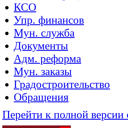
КСО
Упр. финансов
Мун. служба
Документы
Адм. реформа
Мун. заказы
Градостроительство
Обращения
Перейти к полной версии 