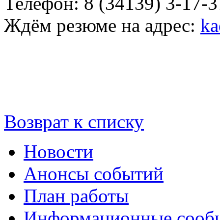
Телефон: 8 (34139) 3-17-37
Ждём резюме на адрес:
ka
Возврат к списку
Новости
Анонсы событий
План работы
Информационные сооб