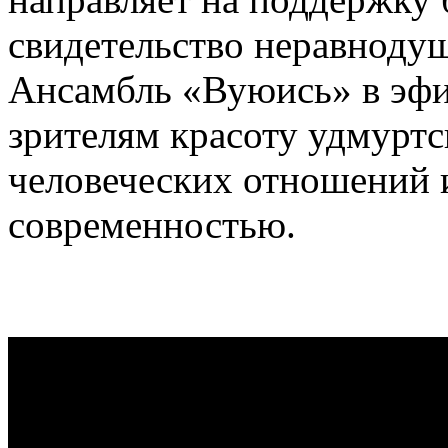
свидетельство неравноду
Ансамбль «Вуюись» в эфи
зрителям красоту удмуртс
человеческих отношений и
современностью.