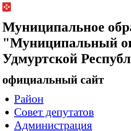
Муниципальное обр
"Муниципальный ок
Удмуртской Респуб
официальный сайт
Район
Совет депутатов
Администрация