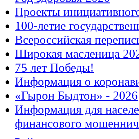
Проекты инициативног
100-летие государстве
Всероссийская перепись
Широкая масленица 20
75 лет Победы!
Информация о коронав
«Гырон Быдтон» - 2026
Информация для населе
финансового мошеннич