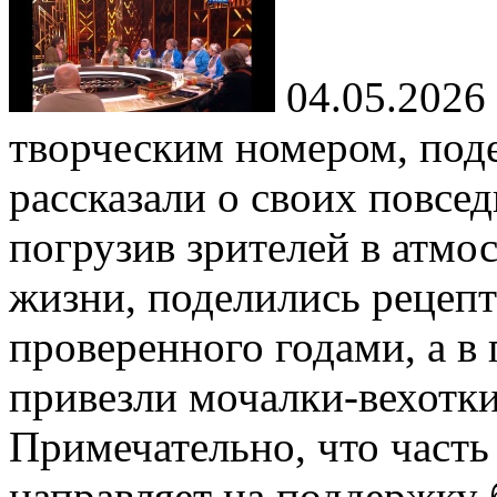
04.05.2026
творческим номером, поде
рассказали о своих повсед
погрузив зрителей в атмо
жизни, поделились рецеп
проверенного годами, а в
привезли мочалки‑вехотки
Примечательно, что часть
направляет на поддержку