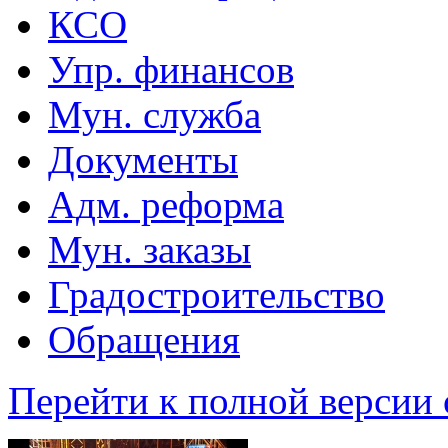
КСО
Упр. финансов
Мун. служба
Документы
Адм. реформа
Мун. заказы
Градостроительство
Обращения
Перейти к полной версии 