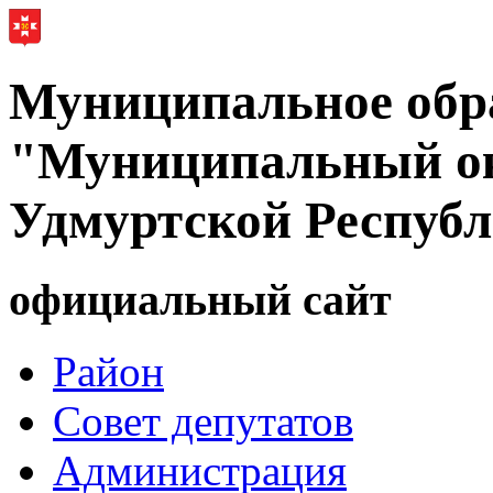
Муниципальное обр
"Муниципальный ок
Удмуртской Респуб
официальный сайт
Район
Совет депутатов
Администрация