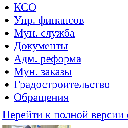
КСО
Упр. финансов
Мун. служба
Документы
Адм. реформа
Мун. заказы
Градостроительство
Обращения
Перейти к полной версии 