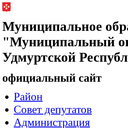
Муниципальное обр
"Муниципальный ок
Удмуртской Респуб
официальный сайт
Район
Совет депутатов
Администрация