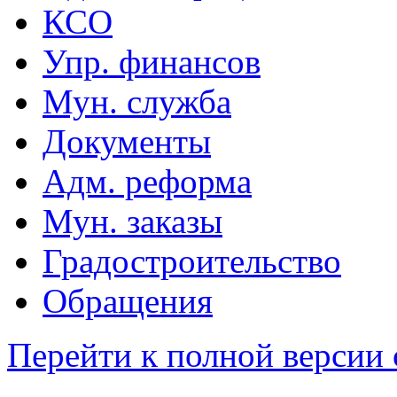
КСО
Упр. финансов
Мун. служба
Документы
Адм. реформа
Мун. заказы
Градостроительство
Обращения
Перейти к полной версии 