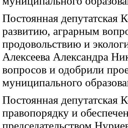
муниципального образов
Постоянная депутатская 
развитию, аграрным вопр
продовольствию и экологи
Алексеева Александра Ник
вопросов и одобрили про
муниципального образов
Постоянная депутатская К
правопорядку и обеспече
председательством Нурие