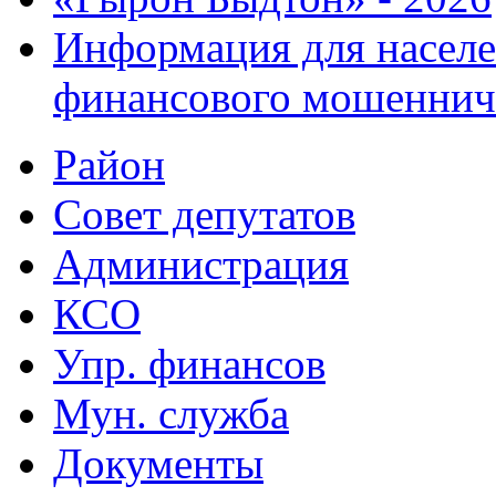
Информация для населе
финансового мошеннич
Район
Совет депутатов
Администрация
КСО
Упр. финансов
Мун. служба
Документы