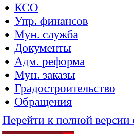
КСО
Упр. финансов
Мун. служба
Документы
Адм. реформа
Мун. заказы
Градостроительство
Обращения
Перейти к полной версии 