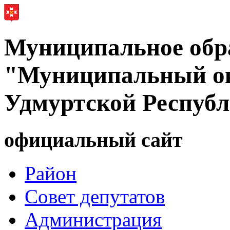
Муниципальное обр
"Муниципальный ок
Удмуртской Респуб
официальный сайт
Район
Совет депутатов
Администрация