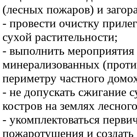
(лесных пожаров) и загор
- провести очистку приле
сухой растительности;
- выполнить мероприятия 
минерализованных (проти
периметру частного домох
- не допускать сжигание с
костров на землях лесног
- укомплектоваться перв
пожаротушения и создать 