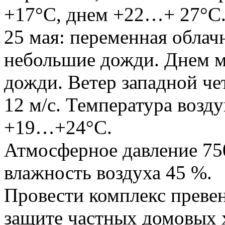
+17°С, днем +22…+ 27°С
25 мая: переменная облач
небольшие дожди. Днем м
дожди. Ветер западной чет
12 м/с. Температура воз
+19…+24°С.
Атмосферное давление 750
влажность воздуха 45 %.
Провести комплекс преве
защите частных домовых 