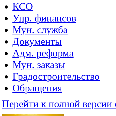
КСО
Упр. финансов
Мун. служба
Документы
Адм. реформа
Мун. заказы
Градостроительство
Обращения
Перейти к полной версии 