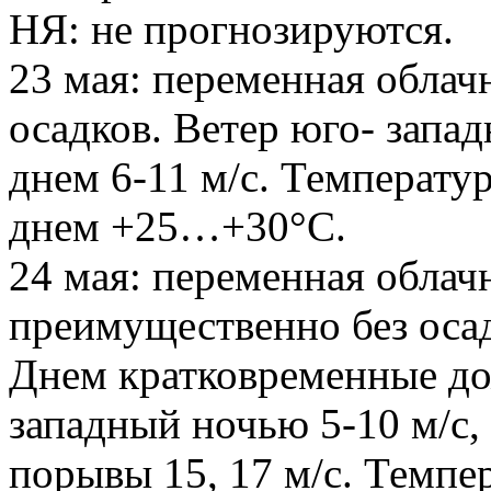
НЯ: не прогнозируются.
23 мая: переменная облач
осадков. Ветер юго- запад
днем 6-11 м/с. Температ
днем +25…+30°С.
24 мая: переменная облач
преимущественно без оса
Днем кратковременные до
западный ночью 5-10 м/с,
порывы 15, 17 м/с. Темп