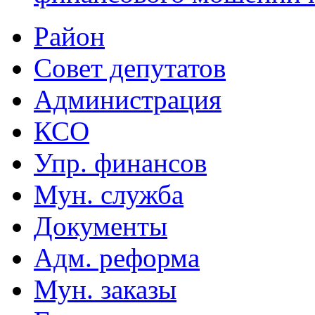
Район
Совет депутатов
Администрация
КСО
Упр. финансов
Мун. служба
Документы
Адм. реформа
Мун. заказы