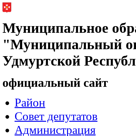
Муниципальное обр
"Муниципальный ок
Удмуртской Респуб
официальный сайт
Район
Совет депутатов
Администрация