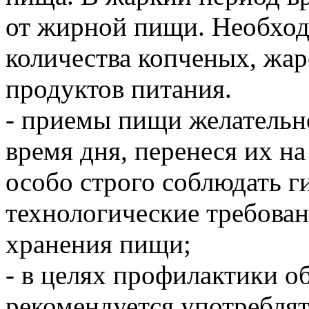
от жирной пищи. Необход
количества копченых, жа
продуктов питания.
- приемы пищи желательн
время дня, перенеся их н
особо строго соблюдать г
технологические требован
хранения пищи;
- в целях профилактики о
рекомендуется употребля