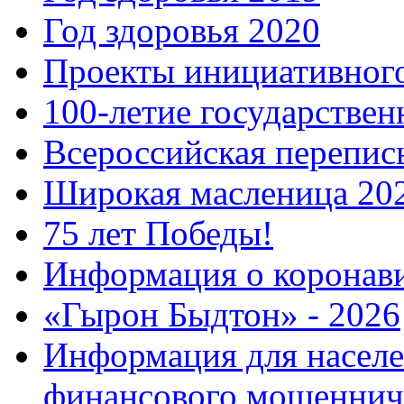
Год здоровья 2020
Проекты инициативног
100-летие государстве
Всероссийская перепись
Широкая масленица 20
75 лет Победы!
Информация о коронав
«Гырон Быдтон» - 2026
Информация для населе
финансового мошеннич