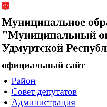
Муниципальное обр
"Муниципальный ок
Удмуртской Респуб
официальный сайт
Район
Совет депутатов
Администрация