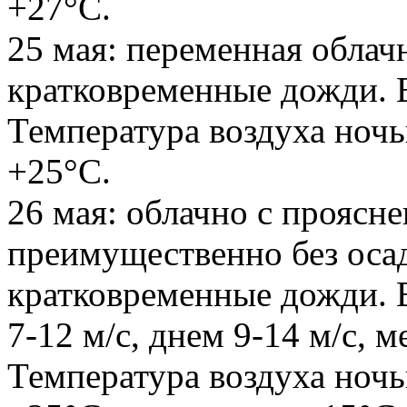
+27°С.
25 мая: переменная облач
кратковременные дожди. В
Температура воздуха но
+25°С.
26 мая: облачно с проясн
преимущественно без оса
кратковременные дожди. 
7-12 м/с, днем 9-14 м/с, 
Температура воздуха но