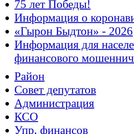
75 лет Победы!
Информация о коронав
«Гырон Быдтон» - 2026
Информация для населе
финансового мошеннич
Район
Совет депутатов
Администрация
КСО
Упр. финансов