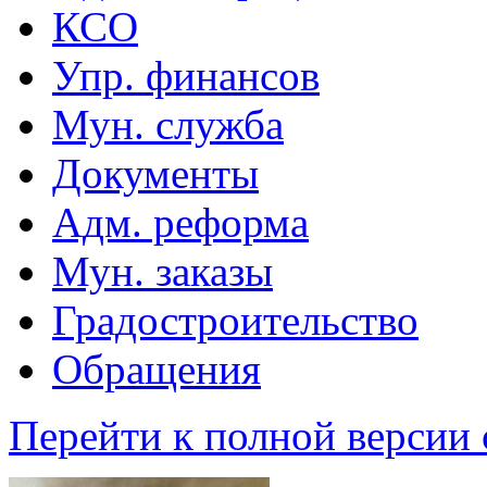
КСО
Упр. финансов
Мун. служба
Документы
Адм. реформа
Мун. заказы
Градостроительство
Обращения
Перейти к полной версии 