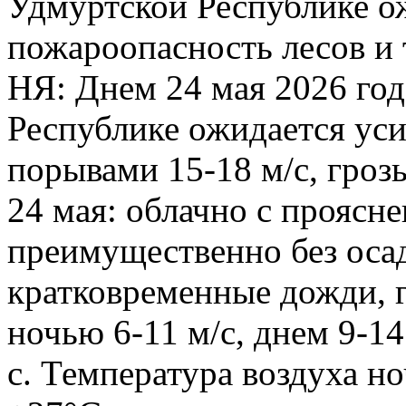
Удмуртской Республике о
пожароопасность лесов и 
НЯ: Днем 24 мая 2026 го
Республике ожидается уси
порывами 15-18 м/с, гроз
24 мая: облачно с проясн
преимущественно без оса
кратковременные дожди, 
ночью 6-11 м/с, днем 9-1
с. Температура воздуха 