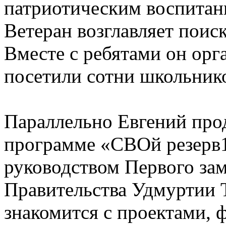
патриотическим воспитан
Ветеран возглавляет пои
Вместе с ребятами он орг
посетили сотни школьнико
Параллельно Евгений про
программе «СВОй резерв1
руководством Первого зам
Правительства Удмуртии 
знакомится с проектами