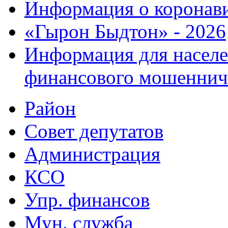
Информация о коронав
«Гырон Быдтон» - 2026
Информация для населе
финансового мошеннич
Район
Совет депутатов
Администрация
КСО
Упр. финансов
Мун. служба