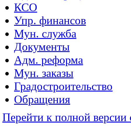
КСО
Упр. финансов
Мун. служба
Документы
Адм. реформа
Мун. заказы
Градостроительство
Обращения
Перейти к полной версии 