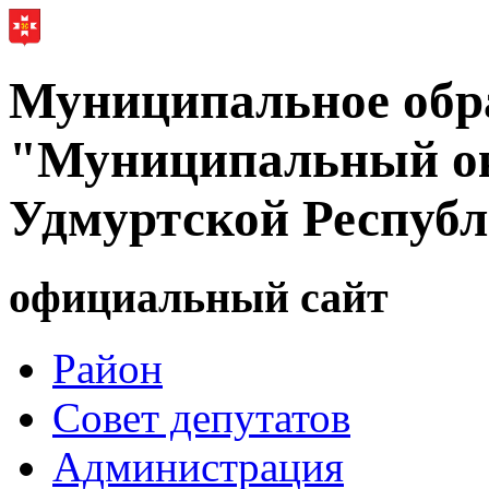
Муниципальное обр
"Муниципальный ок
Удмуртской Респуб
официальный сайт
Район
Совет депутатов
Администрация