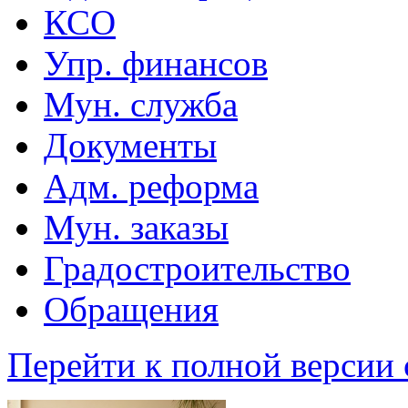
КСО
Упр. финансов
Мун. служба
Документы
Адм. реформа
Мун. заказы
Градостроительство
Обращения
Перейти к полной версии 