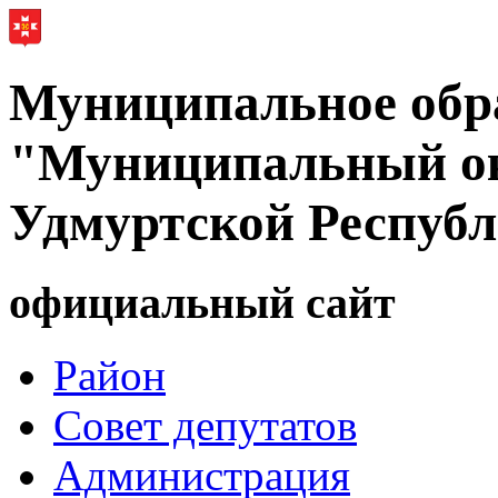
Муниципальное обр
"Муниципальный ок
Удмуртской Респуб
официальный сайт
Район
Совет депутатов
Администрация