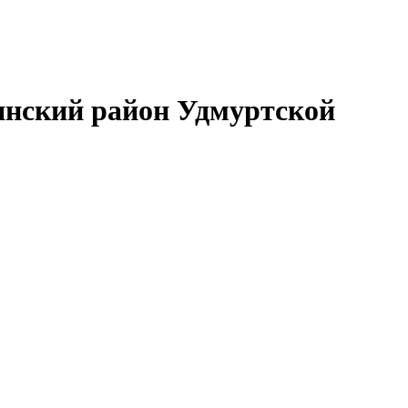
нский район Удмуртской