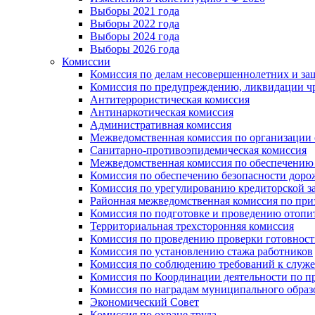
Выборы 2021 года
Выборы 2022 года
Выборы 2024 года
Выборы 2026 года
Комиссии
Комиссия по делам несовершеннолетних и за
Комиссия по предупреждению, ликвидации чр
Антитеррористическая комиссия
Антинаркотическая комиссия
Административная комиссия
Межведомственная комиссия по организации о
Санитарно-противоэпидемическая комиссия
Межведомственная комиссия по обеспечению
Комиссия по обеспечению безопасности дор
Комиссия по урегулированию кредиторской 
Районная межведомственная комиссия по п
Комиссия по подготовке и проведению отопи
Территориальная трехсторонняя комиссия
Комиссия по проведению проверки готовност
Комиссия по установлению стажа работников
Комиссия по соблюдению требований к служ
Комиссия по Координации деятельности по 
Комиссия по наградам муниципального образ
Экономический Совет
Комиссия по охране труда