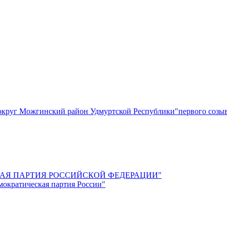
круг Можгинский район Удмуртской Республики"первого созы
СКАЯ ПАРТИЯ РОССИЙСКОЙ ФЕДЕРАЦИИ"
мократическая партия России"