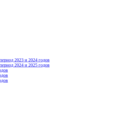
ериод 2023 и 2024 годов
ериод 2024 и 2025 годов
одов
одов
одов