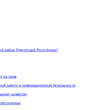
й район Удмуртской Республики"
е их прав
ной работе и информационной безопасности
ьному хозяйству
обеспечения