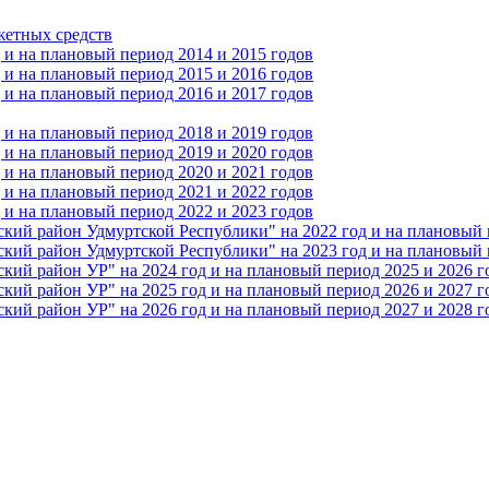
жетных средств
и на плановый период 2014 и 2015 годов
и на плановый период 2015 и 2016 годов
и на плановый период 2016 и 2017 годов
и на плановый период 2018 и 2019 годов
и на плановый период 2019 и 2020 годов
и на плановый период 2020 и 2021 годов
и на плановый период 2021 и 2022 годов
и на плановый период 2022 и 2023 годов
 район Удмуртской Республики" на 2022 год и на плановый п
 район Удмуртской Республики" на 2023 год и на плановый п
 район УР" на 2024 год и на плановый период 2025 и 2026 г
 район УР" на 2025 год и на плановый период 2026 и 2027 г
 район УР" на 2026 год и на плановый период 2027 и 2028 г