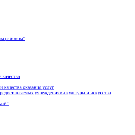
им районом"
 качества
и качества оказания услуг
 предоставляемых учреждениями культуры и искусства
кий"