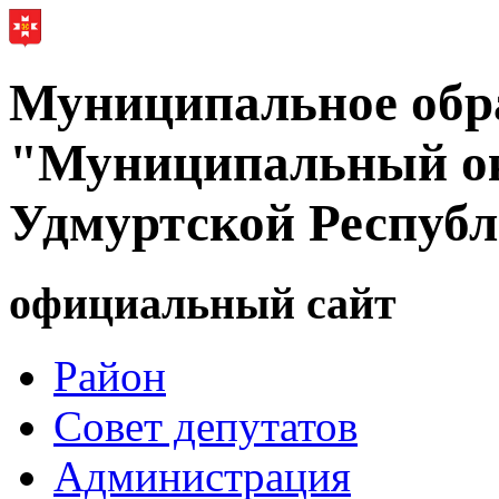
Муниципальное обр
"Муниципальный ок
Удмуртской Респуб
официальный сайт
Район
Совет депутатов
Администрация