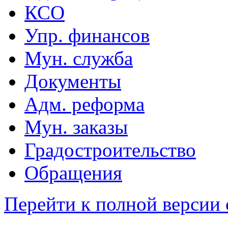
КСО
Упр. финансов
Мун. служба
Документы
Адм. реформа
Мун. заказы
Градостроительство
Обращения
Перейти к полной версии 