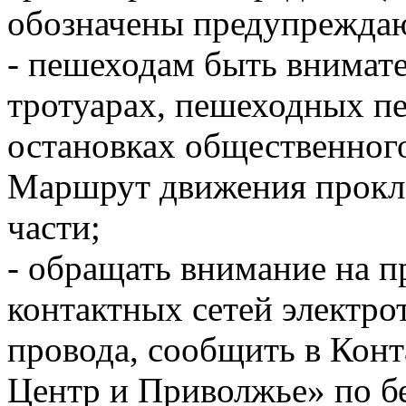
обозначены предупреждаю
- пешеходам быть внимат
тротуарах, пешеходных пе
остановках общественного
Маршрут движения прокла
части;
- обращать внимание на п
контактных сетей электро
провода, сообщить в Кон
Центр и Приволжье» по б