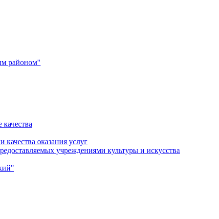
им районом"
 качества
и качества оказания услуг
 предоставляемых учреждениями культуры и искусства
кий"