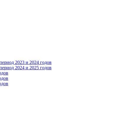
ериод 2023 и 2024 годов
ериод 2024 и 2025 годов
одов
одов
одов