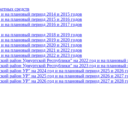
жетных средств
и на плановый период 2014 и 2015 годов
и на плановый период 2015 и 2016 годов
и на плановый период 2016 и 2017 годов
и на плановый период 2018 и 2019 годов
и на плановый период 2019 и 2020 годов
и на плановый период 2020 и 2021 годов
и на плановый период 2021 и 2022 годов
и на плановый период 2022 и 2023 годов
 район Удмуртской Республики" на 2022 год и на плановый п
 район Удмуртской Республики" на 2023 год и на плановый п
 район УР" на 2024 год и на плановый период 2025 и 2026 г
 район УР" на 2025 год и на плановый период 2026 и 2027 г
 район УР" на 2026 год и на плановый период 2027 и 2028 г