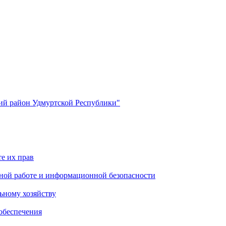
й район Удмуртской Республики"
е их прав
ной работе и информационной безопасности
ьному хозяйству
обеспечения