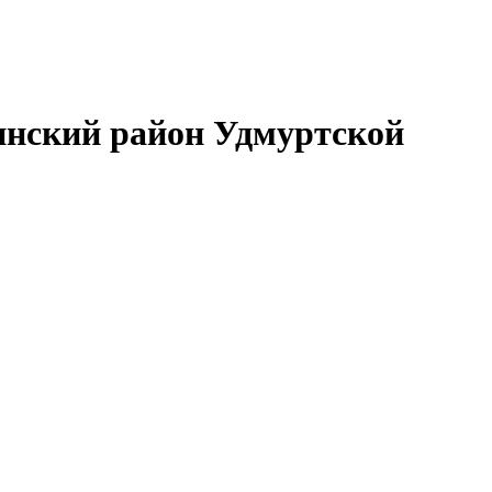
нский район Удмуртской