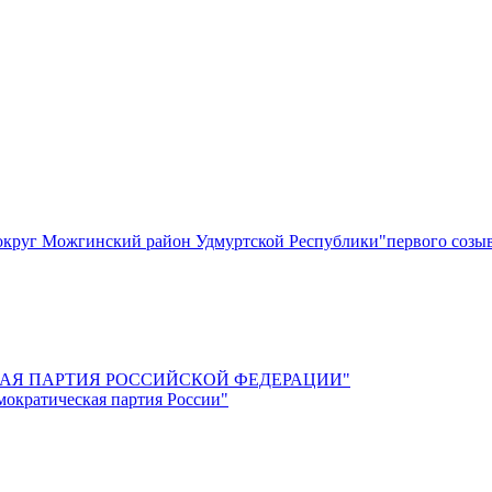
круг Можгинский район Удмуртской Республики"первого созы
СКАЯ ПАРТИЯ РОССИЙСКОЙ ФЕДЕРАЦИИ"
мократическая партия России"