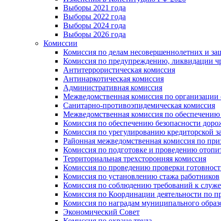
Выборы 2021 года
Выборы 2022 года
Выборы 2024 года
Выборы 2026 года
Комиссии
Комиссия по делам несовершеннолетних и за
Комиссия по предупреждению, ликвидации чр
Антитеррористическая комиссия
Антинаркотическая комиссия
Административная комиссия
Межведомственная комиссия по организации о
Санитарно-противоэпидемическая комиссия
Межведомственная комиссия по обеспечению
Комиссия по обеспечению безопасности дор
Комиссия по урегулированию кредиторской 
Районная межведомственная комиссия по п
Комиссия по подготовке и проведению отопи
Территориальная трехсторонняя комиссия
Комиссия по проведению проверки готовност
Комиссия по установлению стажа работников
Комиссия по соблюдению требований к служ
Комиссия по Координации деятельности по 
Комиссия по наградам муниципального образ
Экономический Совет
Комиссия по охране труда