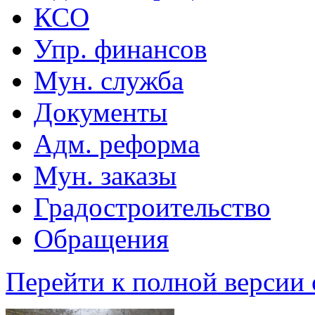
КСО
Упр. финансов
Мун. служба
Документы
Адм. реформа
Мун. заказы
Градостроительство
Обращения
Перейти к полной версии 