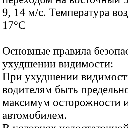
9, 14 м/с. Температура во
17°С
Основные правила безопа
ухудшении видимости:
При ухудшении видимости
водителям быть предельн
максимум осторожности и
автомобилем.
В условиях недостаточно