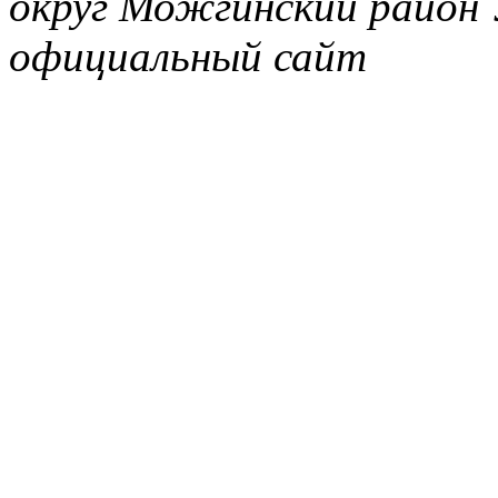
округ Можгинский район 
официальный сайт