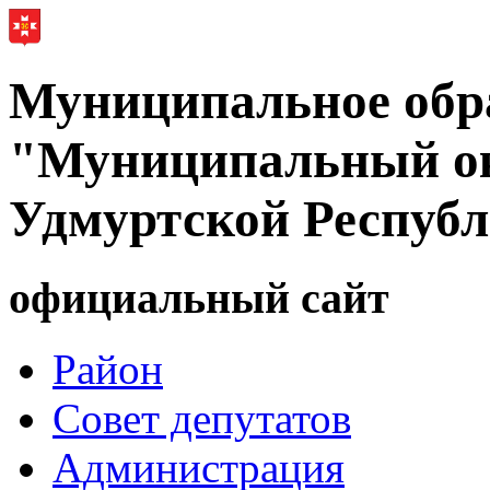
Муниципальное обр
"Муниципальный ок
Удмуртской Респуб
официальный сайт
Район
Совет депутатов
Администрация