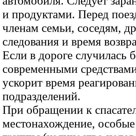
автомобиля. Следует зара
и продуктами. Перед пое
членам семьи, соседям, 
следования и время возв
Если в дороге случилась б
современными средствами 
ускорит время реагирован
подразделений.
При обращении к спасател
местонахождение, особые