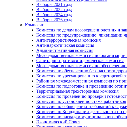
Выборы 2021 года
Выборы 2022 года
Выборы 2024 года
Выборы 2026 года
Комиссии
Комиссия по делам несовершеннолетних и за
Комиссия по предупреждению, ликвидации чр
Антитеррористическая комиссия
Антинаркотическая комиссия
Административная комиссия
Межведомственная комиссия по организации о
Санитарно-противоэпидемическая комиссия
Межведомственная комиссия по обеспечению
Комиссия по обеспечению безопасности дор
Комиссия по урегулированию кредиторской 
Районная межведомственная комиссия по п
Комиссия по подготовке и проведению отопи
Территориальная трехсторонняя комиссия
Комиссия по проведению проверки готовност
Комиссия по установлению стажа работников
Комиссия по соблюдению требований к служ
Комиссия по Координации деятельности по 
Комиссия по наградам муниципального образ
Экономический Совет
Комиссия по охране труда