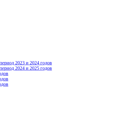
ериод 2023 и 2024 годов
ериод 2024 и 2025 годов
одов
одов
одов