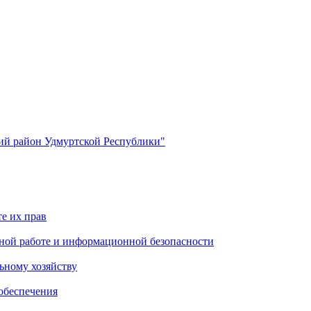
й район Удмуртской Республики"
е их прав
ной работе и информационной безопасности
ьному хозяйству
обеспечения