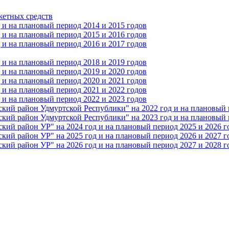
жетных средств
и на плановый период 2014 и 2015 годов
и на плановый период 2015 и 2016 годов
и на плановый период 2016 и 2017 годов
и на плановый период 2018 и 2019 годов
и на плановый период 2019 и 2020 годов
и на плановый период 2020 и 2021 годов
и на плановый период 2021 и 2022 годов
и на плановый период 2022 и 2023 годов
 район Удмуртской Республики" на 2022 год и на плановый п
 район Удмуртской Республики" на 2023 год и на плановый п
 район УР" на 2024 год и на плановый период 2025 и 2026 г
 район УР" на 2025 год и на плановый период 2026 и 2027 г
 район УР" на 2026 год и на плановый период 2027 и 2028 г