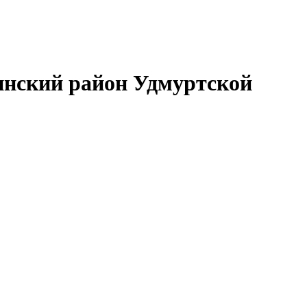
нский район Удмуртской