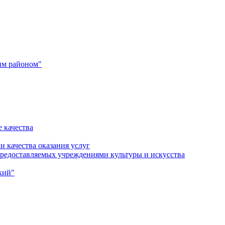
им районом"
 качества
и качества оказания услуг
 предоставляемых учреждениями культуры и искусства
кий"