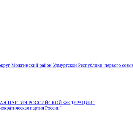
круг Можгинский район Удмуртской Республики"первого созы
СКАЯ ПАРТИЯ РОССИЙСКОЙ ФЕДЕРАЦИИ"
мократическая партия России"