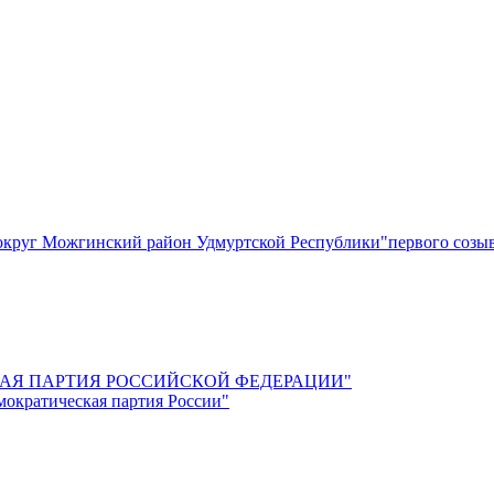
круг Можгинский район Удмуртской Республики"первого созы
СКАЯ ПАРТИЯ РОССИЙСКОЙ ФЕДЕРАЦИИ"
мократическая партия России"