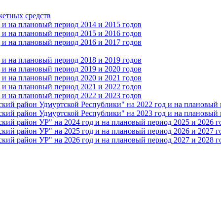
жетных средств
и на плановый период 2014 и 2015 годов
и на плановый период 2015 и 2016 годов
и на плановый период 2016 и 2017 годов
и на плановый период 2018 и 2019 годов
и на плановый период 2019 и 2020 годов
и на плановый период 2020 и 2021 годов
и на плановый период 2021 и 2022 годов
и на плановый период 2022 и 2023 годов
 район Удмуртской Республики" на 2022 год и на плановый п
 район Удмуртской Республики" на 2023 год и на плановый п
 район УР" на 2024 год и на плановый период 2025 и 2026 г
 район УР" на 2025 год и на плановый период 2026 и 2027 г
 район УР" на 2026 год и на плановый период 2027 и 2028 г