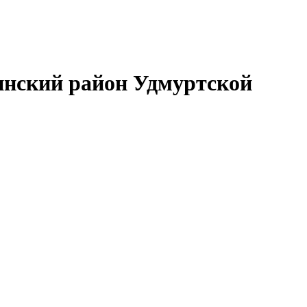
нский район Удмуртской