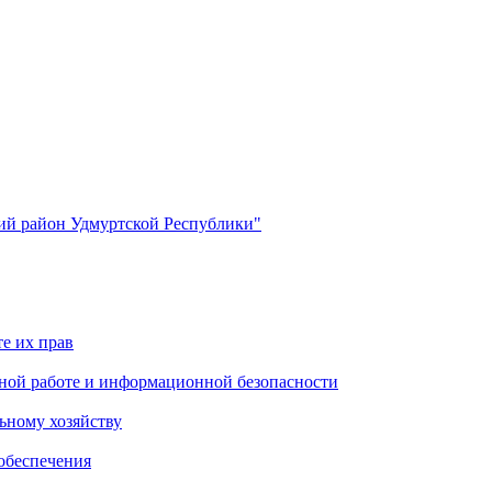
й район Удмуртской Республики"
е их прав
ной работе и информационной безопасности
ьному хозяйству
обеспечения