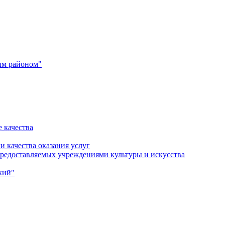
им районом"
 качества
и качества оказания услуг
 предоставляемых учреждениями культуры и искусства
кий"