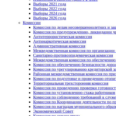
Выборы 2021 года
Выборы 2022 года
Выборы 2024 года
Выборы 2026 года
Комиссии
Комиссия по делам несовершеннолетних и за
Комиссия по предупреждению, ликвидации чр
Антитеррористическая комиссия
Антинаркотическая комиссия
Административная комиссия
Межведомственная комиссия по организации о
Санитарно-противоэпидемическая комиссия
Межведомственная комиссия по обеспечению
Комиссия по обеспечению безопасности дор
Комиссия по урегулированию кредиторской 
Районная межведомственная комиссия по п
Комиссия по подготовке и проведению отопи
Территориальная трехсторонняя комиссия
Комиссия по проведению проверки готовност
Комиссия по установлению стажа работников
Комиссия по соблюдению требований к служ
Комиссия по Координации деятельности по 
Комиссия по наградам муниципального образ
Экономический Совет
Комиссия по охране труда