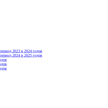
ериод 2023 и 2024 годов
ериод 2024 и 2025 годов
одов
одов
одов