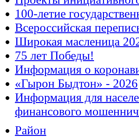
100-летие государстве
Всероссийская перепись
Широкая масленица 20
75 лет Победы!
Информация о коронав
«Гырон Быдтон» - 2026
Информация для населе
финансового мошеннич
Район