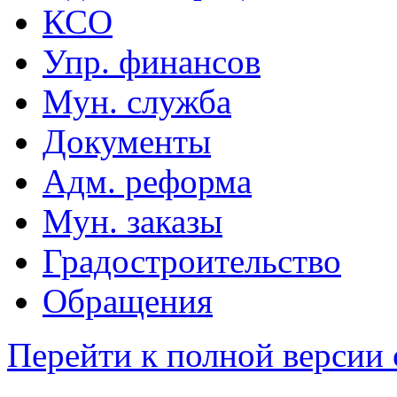
КСО
Упр. финансов
Мун. служба
Документы
Адм. реформа
Мун. заказы
Градостроительство
Обращения
Перейти к полной версии 