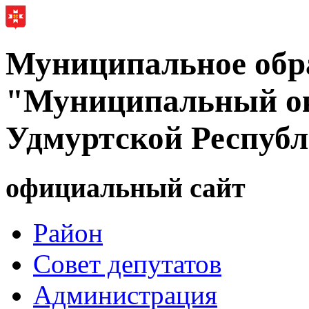
Муниципальное обр
"Муниципальный ок
Удмуртской Респуб
официальный сайт
Район
Совет депутатов
Администрация