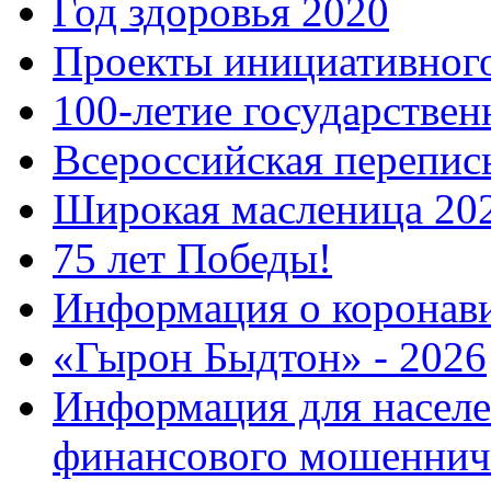
Год здоровья 2020
Проекты инициативног
100-летие государстве
Всероссийская перепись
Широкая масленица 20
75 лет Победы!
Информация о коронав
«Гырон Быдтон» - 2026
Информация для населе
финансового мошеннич