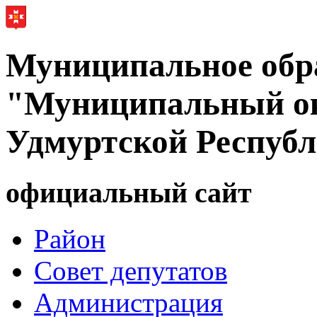
Муниципальное обр
"Муниципальный ок
Удмуртской Респуб
официальный сайт
Район
Совет депутатов
Администрация