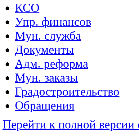
КСО
Упр. финансов
Мун. служба
Документы
Адм. реформа
Мун. заказы
Градостроительство
Обращения
Перейти к полной версии 