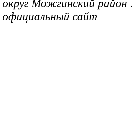
округ Можгинский район 
официальный сайт