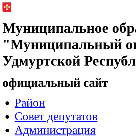
Муниципальное обр
"Муниципальный ок
Удмуртской Респуб
официальный сайт
Район
Совет депутатов
Администрация