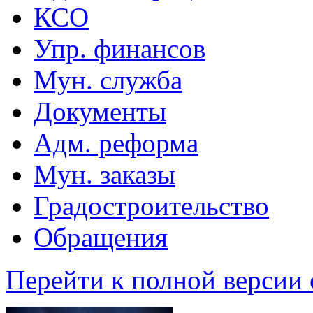
КСО
Упр. финансов
Мун. служба
Документы
Адм. реформа
Мун. заказы
Градостроительство
Обращения
Перейти к полной версии 