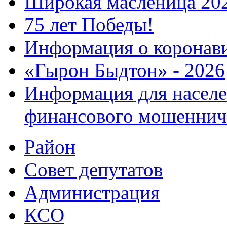
Широкая масленица 20
75 лет Победы!
Информация о коронав
«Гырон Быдтон» - 2026
Информация для населе
финансового мошеннич
Район
Совет депутатов
Администрация
КСО