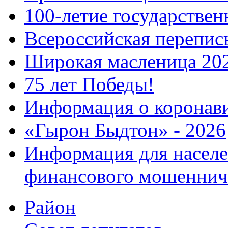
100-летие государстве
Всероссийская перепись
Широкая масленица 20
75 лет Победы!
Информация о коронав
«Гырон Быдтон» - 2026
Информация для населе
финансового мошеннич
Район