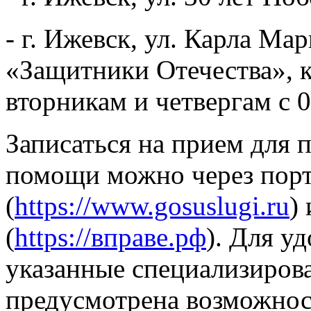
- г. Ижевск, ул. Карла Ма
«Защитники Отечества», к
вторникам и четвергам с 0
Записаться на прием для
помощи можно через порт
(
https://www.gosuslugi.ru
)
(
https://вправе.рф
). Для у
указанные специализиров
предусмотрена возможнос