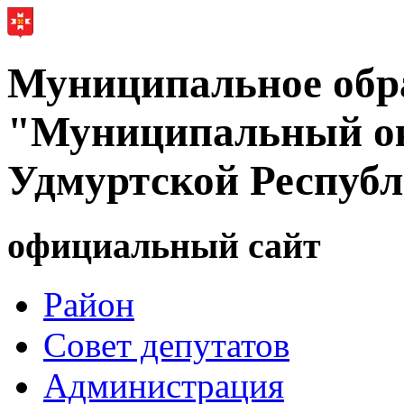
Муниципальное обр
"Муниципальный ок
Удмуртской Респуб
официальный сайт
Район
Совет депутатов
Администрация