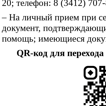
20; телефон: 8 (3412) 707-
– На личный прием при се
документ, подтверждающи
помощь; имеющиеся доку
QR-код для переход