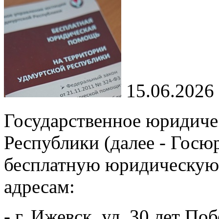
15.06.2026
Государственное юридиче
Республики (далее - Госю
бесплатную юридическу
адресам:
- г. Ижевск, ул. 30 лет Поб