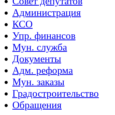
Совет депутатов
Администрация
КСО
Упр. финансов
Мун. служба
Документы
Адм. реформа
Мун. заказы
Градостроительство
Обращения