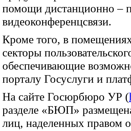
помощи дистанционно – п
видеоконференцсвязи.
Кроме того, в помещени
секторы пользовательског
обеспечивающие возможно
порталу Госуслуги и пла
На сайте Госюрбюро УР (
разделе «БЮП» размещена
лиц, наделенных правом 