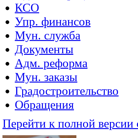
КСО
Упр. финансов
Мун. служба
Документы
Адм. реформа
Мун. заказы
Градостроительство
Обращения
Перейти к полной версии 