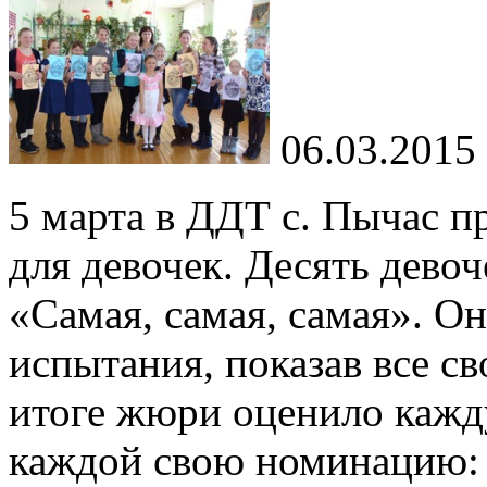
06.03.2015
5 марта в ДДТ с. Пычас 
для девочек. Десять девоч
«Самая, самая, самая». О
испытания, показав все с
итоге жюри оценило кажд
каждой свою номинацию: