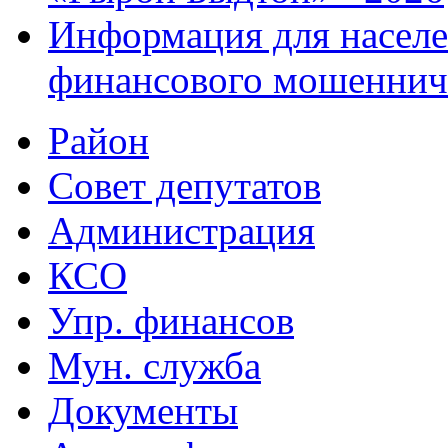
Информация для населе
финансового мошеннич
Район
Совет депутатов
Администрация
КСО
Упр. финансов
Мун. служба
Документы