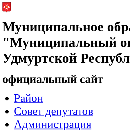
Муниципальное обр
"Муниципальный ок
Удмуртской Респуб
официальный сайт
Район
Совет депутатов
Администрация