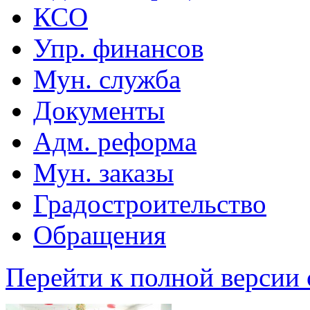
КСО
Упр. финансов
Мун. служба
Документы
Адм. реформа
Мун. заказы
Градостроительство
Обращения
Перейти к полной версии 