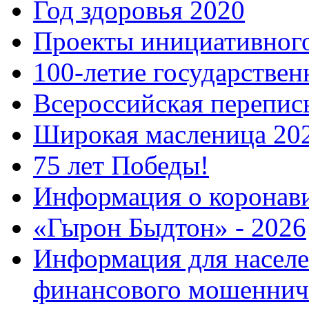
Год здоровья 2020
Проекты инициативног
100-летие государстве
Всероссийская перепись
Широкая масленица 20
75 лет Победы!
Информация о коронав
«Гырон Быдтон» - 2026
Информация для населе
финансового мошеннич