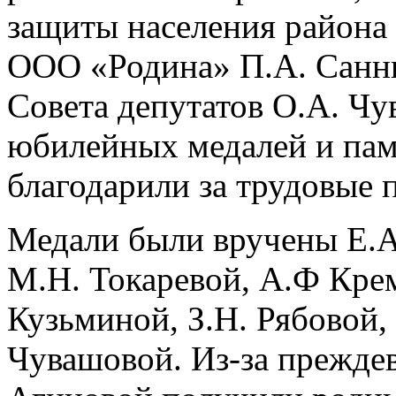
защиты населения района 
ООО «Родина» П.А. Санни
Совета депутатов О.А. Чу
юбилейных медалей и пам
благодарили за трудовые 
Медали были вручены Е.А
М.Н. Токаревой, А.Ф Крем
Кузьминой, З.Н. Рябовой,
Чувашовой. Из-за прежде