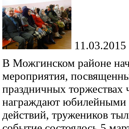
11.03.2015
В Можгинском районе нач
мероприятия, посвященны
праздничных торжествах 
награждают юбилейными 
действий, тружеников тыл
событие состоялось 5 март