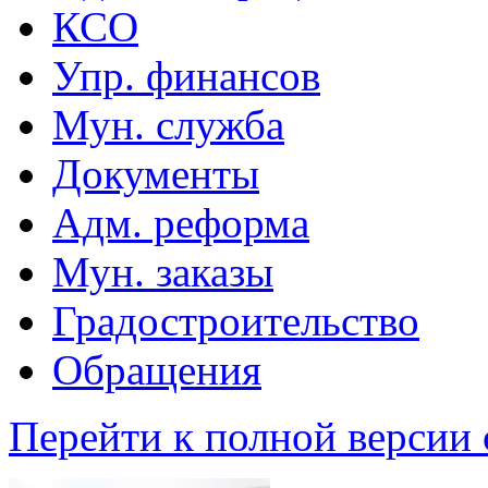
КСО
Упр. финансов
Мун. служба
Документы
Адм. реформа
Мун. заказы
Градостроительство
Обращения
Перейти к полной версии 