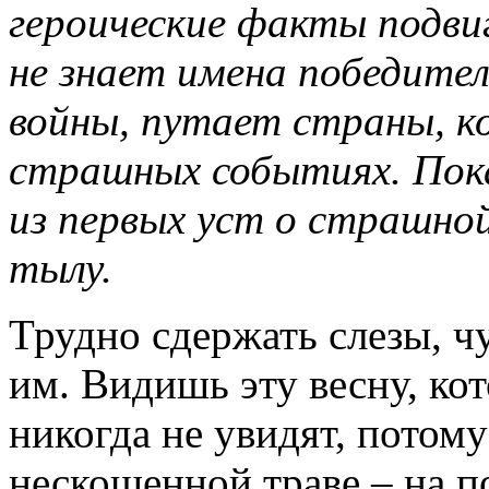
героические факты подви
не знает имена победите
войны, путает страны, к
страшных событиях. Пок
из первых уст о страшно
тылу.
Трудно сдержать слезы, ч
им. Видишь эту весну, ко
никогда не увидят, потому
нескошенной траве – на п