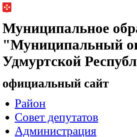
Муниципальное обр
"Муниципальный ок
Удмуртской Респуб
официальный сайт
Район
Совет депутатов
Администрация