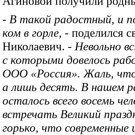
Агиновой получили родны
- В такой радостный, и п
ком в горле,
- поделился 
Николаевич.
- Невольно 
с которыми довелось раб
ООО «Россия». Жаль, что
а лишь десять. В нашем 
осталось всего восемь чел
встречать Великий празд
горько, что современны