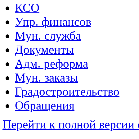
КСО
Упр. финансов
Мун. служба
Документы
Адм. реформа
Мун. заказы
Градостроительство
Обращения
Перейти к полной версии 