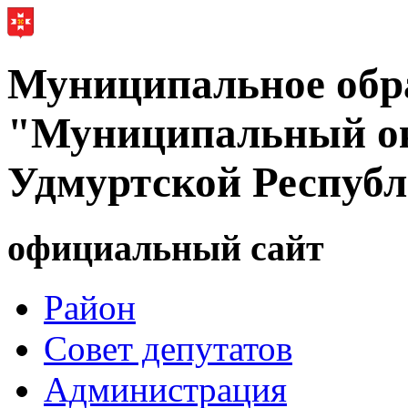
Муниципальное обр
"Муниципальный ок
Удмуртской Респуб
официальный сайт
Район
Совет депутатов
Администрация