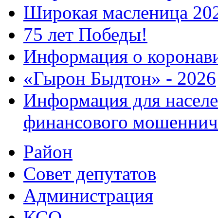
Широкая масленица 20
75 лет Победы!
Информация о коронав
«Гырон Быдтон» - 2026
Информация для населе
финансового мошеннич
Район
Совет депутатов
Администрация
КСО