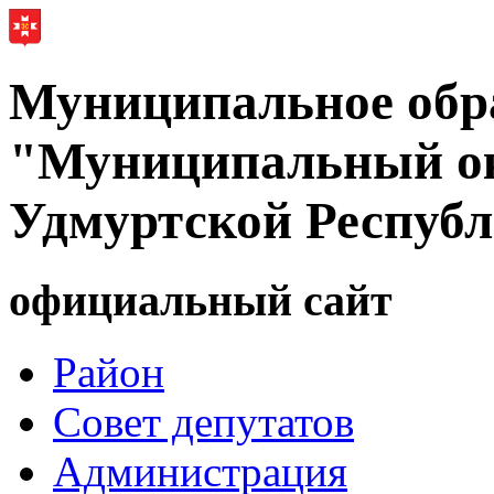
Муниципальное обр
"Муниципальный ок
Удмуртской Респуб
официальный сайт
Район
Совет депутатов
Администрация