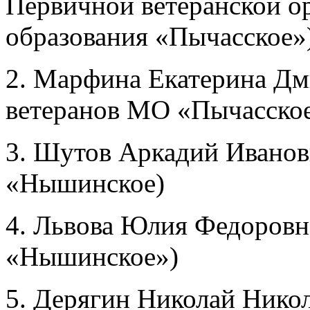
Первичной ветеранской о
образования «Пычасское»
2. Марфина Екатерина Дм
ветеранов МО «Пычасско
3. Шутов Аркадий Иванов
«Нышинское)
4. Львова Юлия Федоровн
«Нышинское»)
5. Дерягин Николай Никол