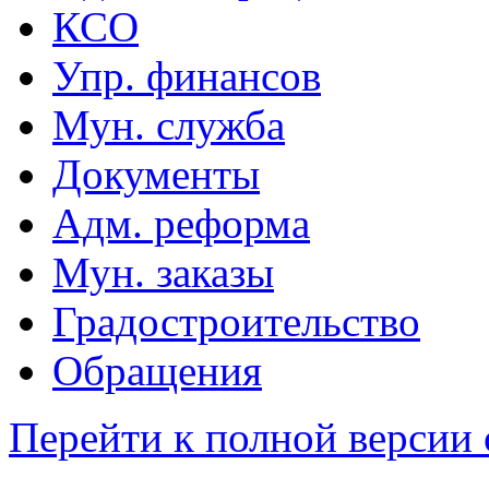
КСО
Упр. финансов
Мун. служба
Документы
Адм. реформа
Мун. заказы
Градостроительство
Обращения
Перейти к полной версии 