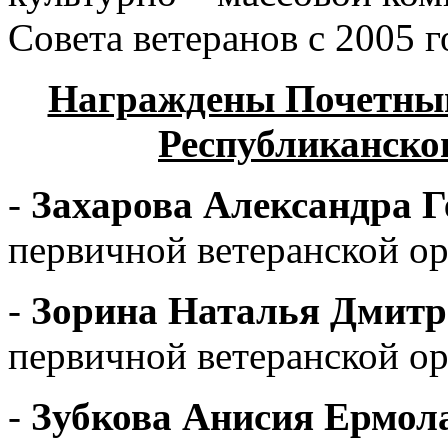
Совета ветеранов с 2005 г
Награждены Почетным
Республиканског
-
Захарова Александра Г
первичной ветеранской о
-
Зорина Наталья Дмитр
первичной ветеранской о
-
Зубкова Анисия Ермол