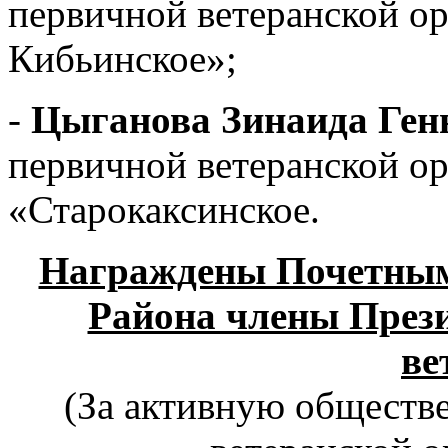
первичной ветеранской о
Кибьинское»;
-
Цыганова Зинаида Ген
первичной ветеранской о
«Старокаксинское.
Награждены Почетным
Района члены През
ве
(За активную обществ