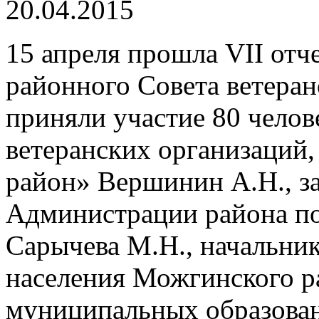
20.04.2015
15 апреля прошла VII от
районного Совета ветеран
приняли участие 80 челов
ветеранских организаций
район» Вершинин А.Н., з
Администрации района п
Сарычева М.Н., начальни
населения Можгинского ра
муниципальных образован