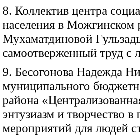
8. Коллектив центра соци
населения в Можгинском р
Мухаматдиновой Гульзады
самоотверженный труд с 
9. Бесогонова Надежда Ни
муниципального бюджетн
района «Централизованная
энтузиазм и творчество в
мероприятий для людей с