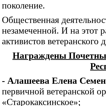
поколение.
Общественная деятельност
незамеченной. И на этот 
активистов ветеранского 
Награждены Почетны
Рес
- Алашеева Елена Семе
первичной ветеранской о
«Старокаксинское»;