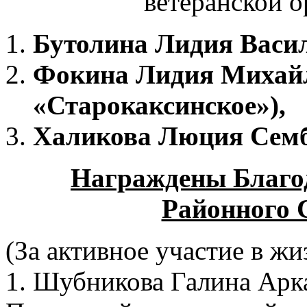
ветеранской о
Бутолина Лидия Васил
Фокина Лидия Михай
«Старокаксинское»),
Халикова Люция Семб
Награждены Благо
Районного 
(За активное участие в жи
1. Шубникова Галина Арка