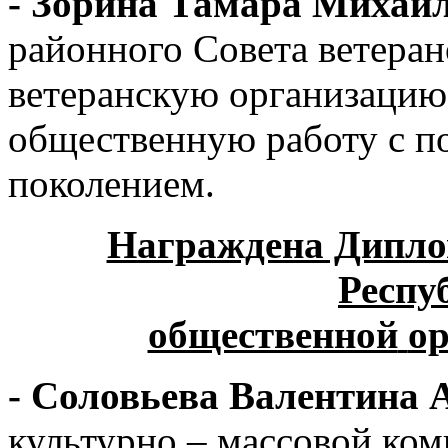
- Зорина Тамара Михай
районного Совета ветеран
ветеранскую организацию.
общественную работу с 
поколением.
Награждена Дипло
Респу
общественной
ор
- Соловьева Валентина 
культурно – массовой ко