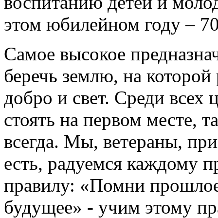
воспитанию детей и молод
этом юбилейном году – 7
Самое высокое предназнач
беречь землю, на которой
добро и свет. Среди всех
стоять на первом месте, т
всегда. Мы, ветераны, пр
есть, радуемся каждому 
правилу: «Помни прошлое
будущее» - учим этому п