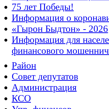
75 лет Победы!
Информация о коронав
«Гырон Быдтон» - 2026
Информация для населе
финансового мошеннич
Район
Совет депутатов
Администрация
КСО