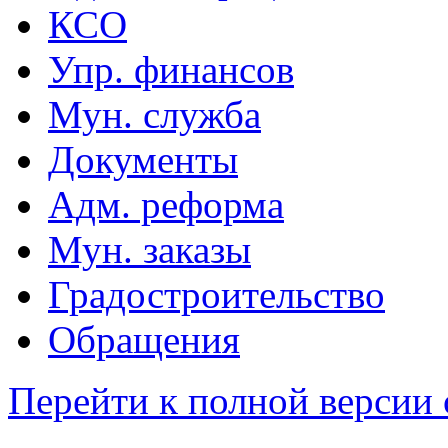
КСО
Упр. финансов
Мун. служба
Документы
Адм. реформа
Мун. заказы
Градостроительство
Обращения
Перейти к полной версии 