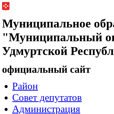
Муниципальное обр
"Муниципальный ок
Удмуртской Респуб
официальный сайт
Район
Совет депутатов
Администрация