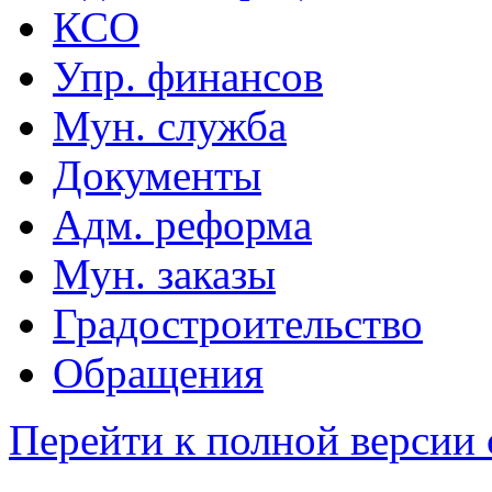
КСО
Упр. финансов
Мун. служба
Документы
Адм. реформа
Мун. заказы
Градостроительство
Обращения
Перейти к полной версии 