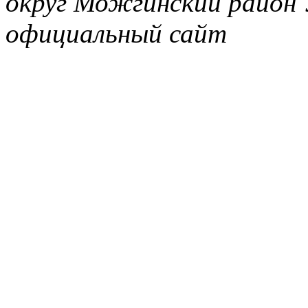
округ Можгинский район 
официальный сайт