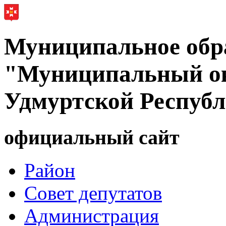
Муниципальное обр
"Муниципальный ок
Удмуртской Респуб
официальный сайт
Район
Совет депутатов
Администрация